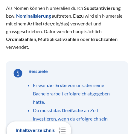
Als Nomen können Numeralien durch
Substantivierung
bzw.
Nominalisierung
auftreten. Dazu wird ein Numerale
mit einem
Artikel
(der/die/das) verwendet und
grossgeschrieben. Dafür werden hauptsächlich
Ordinalzahlen
,
Multiplikativzahlen
oder
Bruchzahlen
verwendet.
Beispiele
Er war
der Erste
von uns, der seine
Bachelorarbeit erfolgreich abgegeben
hatte.
Du musst
das
Dreifache
an Zeit
investieren, wenn du erfolgreich sein
willst.
Inhaltsverzeichnis