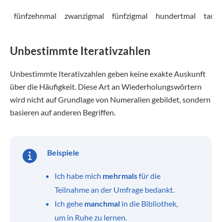
fünfzehnmal
zwanzigmal
fünfzigmal
hundertmal
taus
Unbestimmte Iterativzahlen
Unbestimmte Iterativzahlen geben keine exakte Auskunft
über die Häufigkeit. Diese Art an Wiederholungswörtern
wird nicht auf Grundlage von Numeralien gebildet, sondern
basieren auf anderen Begriffen.
Beispiele
Ich habe mich
mehrmals
für die
Teilnahme an der Umfrage bedankt.
Ich gehe
manchmal
in die Bibliothek,
um in Ruhe zu lernen.