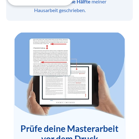
Ich habe bereits
die Hälfte
meiner
Hausarbeit geschrieben.
Prüfe deine Masterarbeit
vor dem Druck