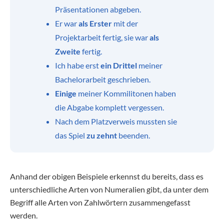
Präsentationen abgeben.
Er war
als Erster
mit der
Projektarbeit fertig, sie war
als
Zweite
fertig.
Ich habe erst
ein Drittel
meiner
Bachelorarbeit geschrieben.
Einige
meiner Kommilitonen haben
die Abgabe komplett vergessen.
Nach dem Platzverweis mussten sie
das Spiel
zu zehnt
beenden.
Anhand der obigen Beispiele erkennst du bereits, dass es
unterschiedliche Arten von Numeralien gibt, da unter dem
Begriff alle Arten von Zahlwörtern zusammengefasst
werden.