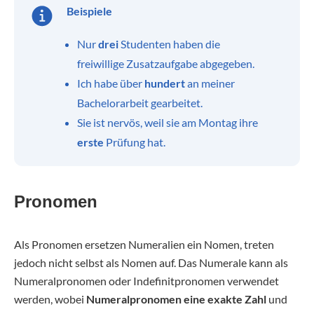
Beispiele
Nur
drei
Studenten haben die
freiwillige Zusatzaufgabe abgegeben.
Ich habe über
hundert
an meiner
Bachelorarbeit gearbeitet.
Sie ist nervös, weil sie am Montag ihre
erste
Prüfung hat.
Pronomen
Als Pronomen ersetzen Numeralien ein Nomen, treten
jedoch nicht selbst als Nomen auf. Das Numerale kann als
Numeralpronomen oder Indefinitpronomen verwendet
werden, wobei
Numeralpronomen eine exakte Zahl
und