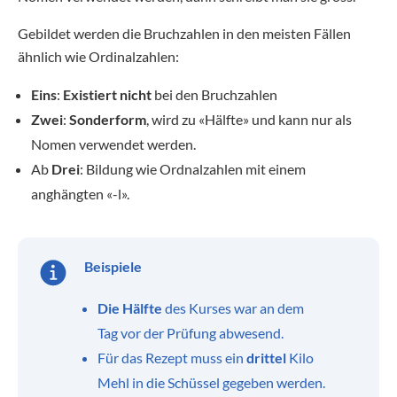
Gebildet werden die Bruchzahlen in den meisten Fällen
ähnlich wie Ordinalzahlen:
Eins
:
Existiert nicht
bei den Bruchzahlen
Zwei
:
Sonderform
, wird zu «Hälfte» und kann nur als
Nomen verwendet werden.
Ab
Drei
: Bildung wie Ordnalzahlen mit einem
anghängten «-l».
Beispiele
Die Hälfte
des Kurses war an dem
Tag vor der Prüfung abwesend.
Für das Rezept muss ein
drittel
Kilo
Mehl in die Schüssel gegeben werden.