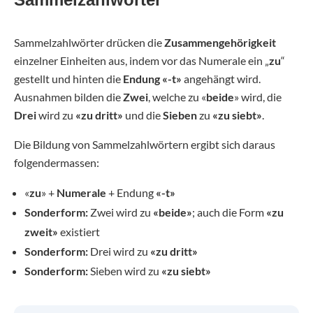
Sammelzahlwörter drücken die
Zusammengehörigkeit
einzelner Einheiten aus, indem vor das Numerale ein „
zu
“
gestellt und hinten die
Endung «-t»
angehängt wird.
Ausnahmen bilden die
Zwei
, welche zu «
beide
» wird, die
Drei
wird zu
«zu dritt»
und die
Sieben
zu
«zu siebt»
.
Die Bildung von Sammelzahlwörtern ergibt sich daraus
folgendermassen:
«
zu
» +
Numerale
+ Endung
«-t»
Sonderform:
Zwei wird zu
«beide»
; auch die Form
«zu
zweit»
existiert
Sonderform:
Drei wird zu
«zu dritt»
Sonderform:
Sieben wird zu
«zu siebt»