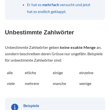
Er hat es
mehrfach
versucht und jetzt
hat es endlich geklappt.
Unbestimmte Zahlwörter
Unbestimmte Zahlwörter geben
keine exakte Menge
an,
sondern beschreiben deren Grösse nur ungefähr. Beispiele
für unbestimmte Zahlwörter sind:
alle
etliche
einige
einzelne
viele
mehrere
manche
wenige
Beispiele