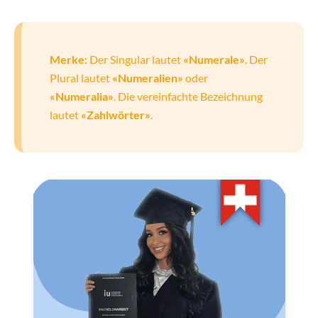
Merke:
Der Singular lautet
«Numerale»
. Der
Plural lautet
«Numeralien»
oder
«Numeralia»
. Die vereinfachte Bezeichnung
lautet
«Zahlwörter»
.