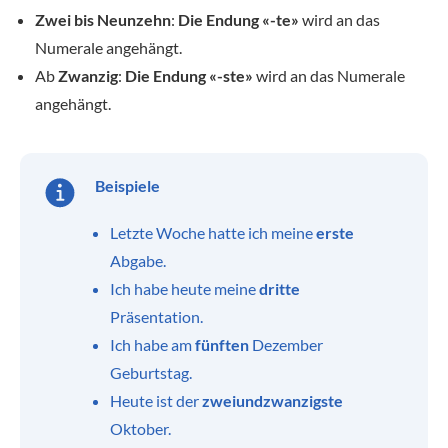
Zwei bis Neunzehn
:
Die Endung «-te»
wird an das
Numerale angehängt.
Ab
Zwanzig
:
Die Endung «-ste»
wird an das Numerale
angehängt.
Beispiele
Letzte Woche hatte ich meine
erste
Abgabe.
Ich habe heute meine
dritte
Präsentation.
Ich habe am
fünften
Dezember
Geburtstag.
Heute ist der
zweiundzwanzigste
Oktober.