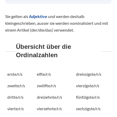
Sie gelten als
Adjektive
und werden deshalb
kleingeschrieben, ausser sie werden nominalisiert und mit
einem Artikel (der/die/das) verwendet.
Übersicht über die
Ordinalzahlen
erste/r/s
elfte/r/s
dreissigste/r/s
zweite/r/s
zwölfte/r/s
vierzigste/r/s
dritte/r/s
dreizehnte/r/s
fünfzigste/r/s
vierte/r/s
vierzehnte/r/s
sechzigste/r/s