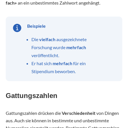
fach»
an ein unbestimmtes Zahlwort angehängt.
Beispiele
Die
vielfach
ausgezeichnete
Forschung wurde
mehrfach
veröffentlicht.
Er hat sich
mehrfach
für ein
Stipendium beworben.
Gattungszahlen
Gattungszahlen drücken die
Verschiedenheit
von Dingen
aus. Auch sie können in bestimmte und unbestimmte
Numeralien eingeteilt werden. Bestimmte Gattungszahlen