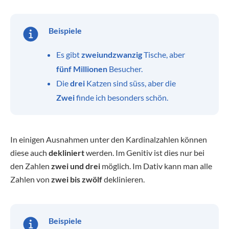
Beispiele
Es gibt
zweiundzwanzig
Tische, aber
fünf Millionen
Besucher.
Die
drei
Katzen sind süss, aber die
Zwei
finde ich besonders schön.
In einigen Ausnahmen unter den Kardinalzahlen können
diese auch
dekliniert
werden. Im Genitiv ist dies nur bei
den Zahlen
zwei
und drei
möglich. Im Dativ kann man alle
Zahlen von
zwei bis zwölf
deklinieren.
Beispiele