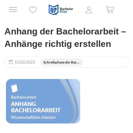
Anhang der Bachelorarbeit –
Anhänge richtig erstellen
13.02.2023
Schreibphase der Bac...