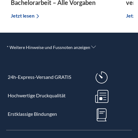
Bachelorarbeit – Alle Vorgaben
vers
Jetzt lesen
Jetzt
* Weitere Hinweise und Fussnoten anzeigen
24h-Express-Versand GRATIS
Hochwertige Druckqualität
Erstklassige Bindungen