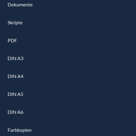
Dokumente
Skripte
PDF
DIN A3
DIN A4
DIN A5
DIN A6
Farbkopien