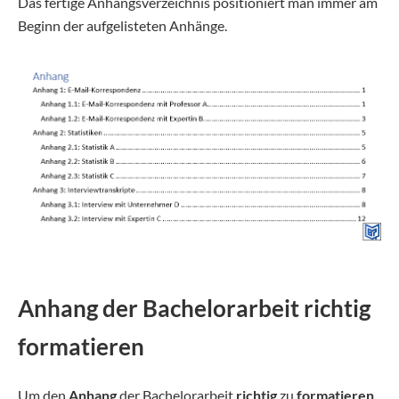
Das fertige Anhangsverzeichnis positioniert man immer am
Beginn der aufgelisteten Anhänge.
Anhang der Bachelorarbeit richtig
formatieren
Um den
Anhang
der Bachelorarbeit
richtig
zu
formatieren
,