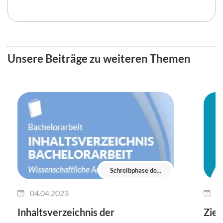
Unsere Beiträge zu weiteren Themen
Schreibphase de...
04.04.2023
0
Inhaltsverzeichnis der
Ziel