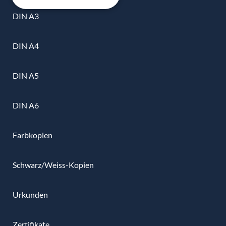
DIN A3
DIN A4
DIN A5
DIN A6
Farbkopien
Schwarz/Weiss-Kopien
Urkunden
Zertifikate