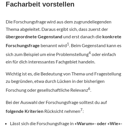
Facharbeit vorstellen
Die Forschungsfrage wird aus dem zugrundeliegenden
Thema abgeleitet. Daraus ergibt sich, dass zuerst der
übergeordnete Gegenstand
und erst danach die
konkrete
1
Forschungsfrage
benannt wird
. Beim Gegenstand kann es
4
sich zum Beispiel um eine Problemstellung
oder einfach
ein für dich interessantes Fachgebiet handeln.
Wichtig ist es, die Bedeutung von Thema und Fragestellung
zu begründen, etwa durch Lücken in der bisherigen
6
Forschung oder gesellschaftliche Relevanz
.
Bei der Auswahl der Forschungsfrage solltest du auf
7
folgende Kriterien
Rücksicht nehmen
:
Lässt sich die Forschungsfrage in
«Warum»- oder «Wie»-