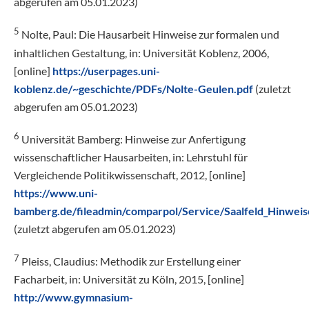
abgerufen am 05.01.2023)
5
Nolte, Paul: Die Hausarbeit Hinweise zur formalen und
inhaltlichen Gestaltung, in: Universität Koblenz, 2006,
[online]
https://userpages.uni-
koblenz.de/~geschichte/PDFs/Nolte-Geulen.pdf
(zuletzt
abgerufen am 05.01.2023)
6
Universität Bamberg: Hinweise zur Anfertigung
wissenschaftlicher Hausarbeiten, in: Lehrstuhl für
Vergleichende Politikwissenschaft, 2012, [online]
https://www.uni-
bamberg.de/fileadmin/comparpol/Service/Saalfeld_Hinwei
(zuletzt abgerufen am 05.01.2023)
7
Pleiss, Claudius: Methodik zur Erstellung einer
Facharbeit, in: Universität zu Köln, 2015, [online]
http://www.gymnasium-