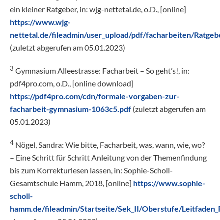
ein kleiner Ratgeber, in: wjg-nettetal.de, o.D., [online]
https://www.wjg-
nettetal.de/fileadmin/user_upload/pdf/facharbeiten/Ratgeb
(zuletzt abgerufen am 05.01.2023)
3
Gymnasium Alleestrasse: Facharbeit – So geht’s!, in:
pdf4pro.com, o.D., [online download]
https://pdf4pro.com/cdn/formale-vorgaben-zur-
facharbeit-gymnasium-1063c5.pdf
(zuletzt abgerufen am
05.01.2023)
4
Nögel, Sandra: Wie bitte, Facharbeit, was, wann, wie, wo?
– Eine Schritt für Schritt Anleitung von der Themenfindung
bis zum Korrekturlesen lassen, in: Sophie-Scholl-
Gesamtschule Hamm, 2018, [online]
https://www.sophie-
scholl-
hamm.de/fileadmin/Startseite/Sek_II/Oberstufe/Leitfaden_