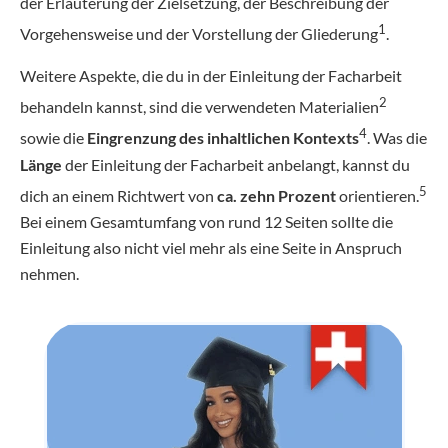
der Erläuterung der Zielsetzung, der Beschreibung der
1
Vorgehensweise und der Vorstellung der Gliederung
.
Weitere Aspekte, die du in der Einleitung der Facharbeit
2
behandeln kannst, sind die verwendeten Materialien
4
sowie die
Eingrenzung des inhaltlichen Kontexts
. Was die
Länge
der Einleitung der Facharbeit anbelangt, kannst du
5
dich an einem Richtwert von
ca. zehn Prozent
orientieren.
Bei einem Gesamtumfang von rund 12 Seiten sollte die
Einleitung also nicht viel mehr als eine Seite in Anspruch
nehmen.