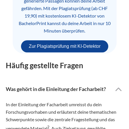
generierte Passagen können deine Arbeit
gefährden. Mit der Plagiatsprüfung (ab CHF
19,90) mit kostenlosem KI-Detektor von
BachelorPrint kannst du deine Arbeit in nur 10
Minuten überprüfen.
Zur Plagiatsprüfung mit KI-Detektor
Häufig gestellte Fragen
Was gehört in die Einleitung der Facharbeit?
In der Einleitung der Facharbeit umreisst du dein
Forschungsvorhaben und erläuterst deine thematischen
Schwerpunkte sowie die zentrale Fragestellung und das
2
verwendete Material
. Auch Zielsetzung, gewählte