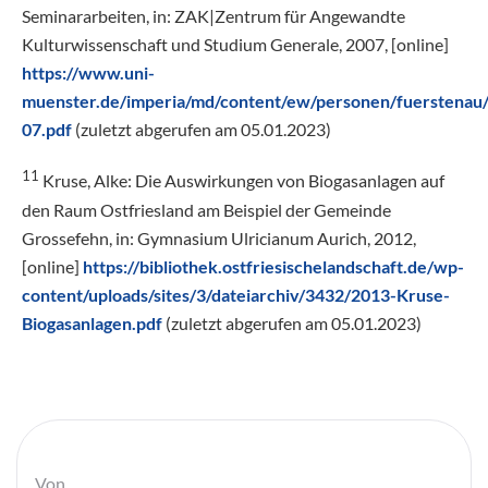
Seminararbeiten, in: ZAK|Zentrum für Angewandte
Kulturwissenschaft und Studium Generale, 2007, [online]
https://www.uni-
muenster.de/imperia/md/content/ew/personen/fuerstenau/z
07.pdf
(zuletzt abgerufen am 05.01.2023)
11
Kruse, Alke: Die Auswirkungen von Biogasanlagen auf
den Raum Ostfriesland am Beispiel der Gemeinde
Grossefehn, in: Gymnasium Ulricianum Aurich, 2012,
[online]
https://bibliothek.ostfriesischelandschaft.de/wp-
content/uploads/sites/3/dateiarchiv/3432/2013-Kruse-
Biogasanlagen.pdf
(zuletzt abgerufen am 05.01.2023)
Von