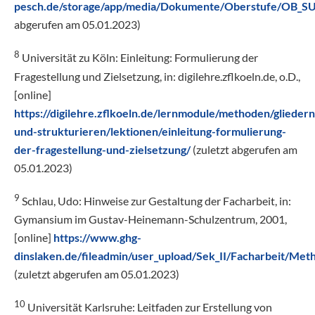
pesch.de/storage/app/media/Dokumente/Oberstufe/OB_S
abgerufen am 05.01.2023)
8
Universität zu Köln: Einleitung: Formulierung der
Fragestellung und Zielsetzung, in: digilehre.zflkoeln.de, o.D.,
[online]
https://digilehre.zflkoeln.de/lernmodule/methoden/gliedern
und-strukturieren/lektionen/einleitung-formulierung-
der-fragestellung-und-zielsetzung/
(zuletzt abgerufen am
05.01.2023)
9
Schlau, Udo: Hinweise zur Gestaltung der Facharbeit, in:
Gymansium im Gustav-Heinemann-Schulzentrum, 2001,
[online]
https://www.ghg-
dinslaken.de/fileadmin/user_upload/Sek_II/Facharbeit/Met
(zuletzt abgerufen am 05.01.2023)
10
Universität Karlsruhe: Leitfaden zur Erstellung von