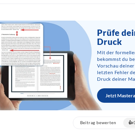
Prüfe de
Druck
Mit der formell
bekommst du bere
Vorschau deiner
letzten Fehler 
Druck deiner Ma
Jetzt Master
Beitrag bewerten
👍