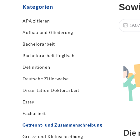
Sowi
Kategorien
APA zitieren
19.07
Aufbau und Gliederung
Bachelorarbeit
Bachelorarbeit Englisch
Definitionen
Deutsche Zitierweise
Dissertation Doktorarbeit
Essay
Facharbeit
Getrennt- und Zusammenschreibung
Die 
Gross- und Kleinschreibung