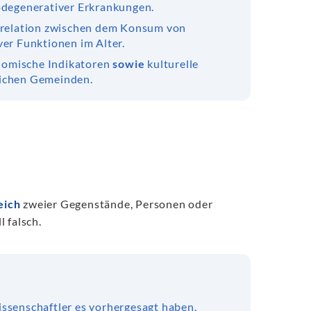
degenerativer Erkrankungen.
Korrelation zwischen dem Konsum von
er Funktionen im Alter.
nomische Indikatoren
sowie
kulturelle
lichen Gemeinden.
eich
zweier Gegenstände, Personen oder
 falsch.
ssenschaftler es vorhergesagt haben.