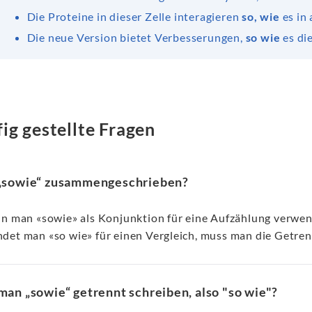
Die Proteine in dieser Zelle interagieren
so, wie
es in
Die neue Version bietet Verbesserungen,
so wie
es di
ig gestellte Fragen
„sowie“ zusammengeschrieben?
nn man «sowie» als Konjunktion für eine Aufzählung verw
det man «so wie» für einen Vergleich, muss man die Getre
an „sowie“ getrennt schreiben, also "so wie"?