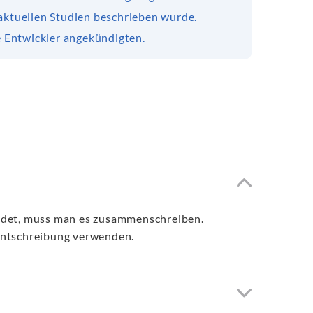
 aktuellen Studien beschrieben wurde.
e Entwickler angekündigten.
endet, muss man es zusammenschreiben.
nntschreibung verwenden.