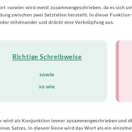
rt «sowie» wird meist zusammengeschrieben, da es sich u
dung zwischen zwei Satzteilen herstellt. In dieser Funktion
ieder miteinander und drückt eine Verknüpfung aus.
Richtige Schreibweise
sowie
so wie
» wird als Konjunktion immer zusammengeschrieben und die
 eines Satzes. In diesem Sinne wird das Wort als ein einze