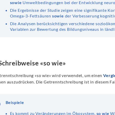
sowie
Umweltbedingungen bei der Entwicklung neuro
Die Ergebnisse der Studie zeigen eine signifikante 
Omega-3-Fettsäuren
sowie
der Verbesserung kognitiv
Die Analysen berücksichtigen verschiedene sozioöko
Variablen zur Bewertung des Bildungsniveaus in länd
Schreibweise «so wie»
trenntschreibung «so wie» wird verwendet, um einen
Vergl
hen auszudrücken. Die Getrenntschreibung ist in diesem Fall
Beispiele
Es kommt zu Veränderungen im Ökosystem,
so wie
Wi