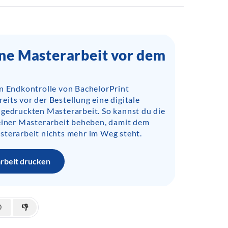
ine Masterarbeit vor dem
en Endkontrolle von BachelorPrint
its vor der Bestellung eine digitale
 gedruckten Masterarbeit. So kannst du die
deiner Masterarbeit beheben, damit dem
sterarbeit nichts mehr im Weg steht.
arbeit drucken
0
👎