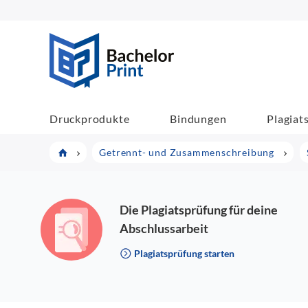
BachelorPrint
Druckprodukte
Bindungen
Plagiat
Getrennt- und Zusammenschreibung
Die Plagiatsprüfung für deine
Abschlussarbeit
Plagiatsprüfung starten