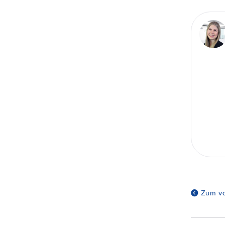
Zum vo