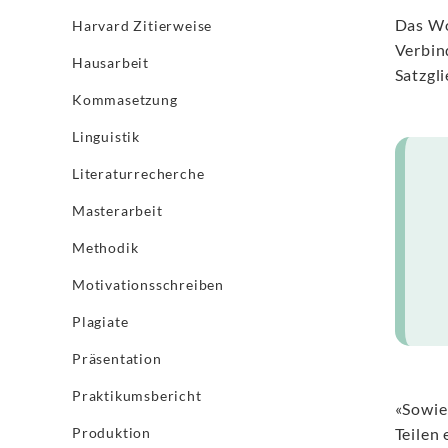
Das Wo
Harvard Zitierweise
Verbin
Hausarbeit
Satzgl
Kommasetzung
Linguistik
Literaturrecherche
Masterarbeit
Methodik
Motivationsschreiben
Plagiate
Präsentation
Praktikumsbericht
«Sowie
Produktion
Teilen