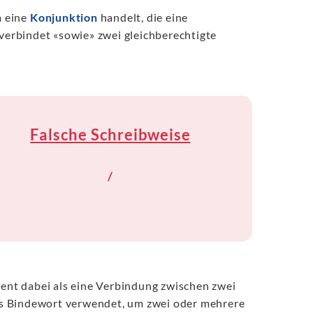
m eine
Konjunktion
handelt, die eine
 verbindet «sowie» zwei gleichberechtigte
Falsche Schreibweise
/
nt dabei als eine Verbindung zwischen zwei
lnes Bindewort verwendet, um zwei oder mehrere