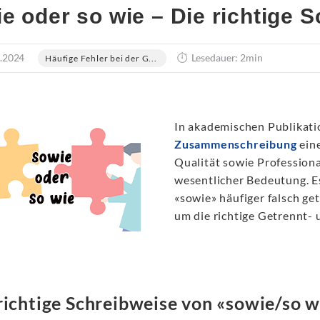
e oder so wie – Die richtige 
.2024
Lesedauer: 2min
Häufige Fehler bei der G...
In akademischen Publikatio
Zusammenschreibung
eine
Qualität sowie Professiona
wesentlicher Bedeutung. E
«sowie» häufiger falsch get
um die richtige Getrennt-
richtige Schreibweise von «sowie/so w