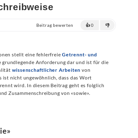
Schreibweise
Beitrag bewerten
👍
0
👎
nen stellt eine fehlerfreie
Getrennt- und
 grundlegende Anforderung dar und ist für die
lität
wissenschaftlicher Arbeiten
von
s ist nicht ungewöhnlich, dass das Wort
rennt wird. In diesem Beitrag geht es folglich
 und Zusammenschreibung von «sowie».
ie»