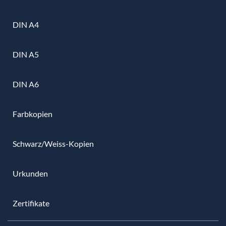
DIN A4
DIN A5
DIN A6
Farbkopien
Schwarz/Weiss-Kopien
Urkunden
Zertifikate