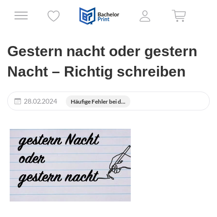
Gestern nacht oder gestern
Nacht – Richtig schreiben
28.02.2024
Häufige Fehler bei d...