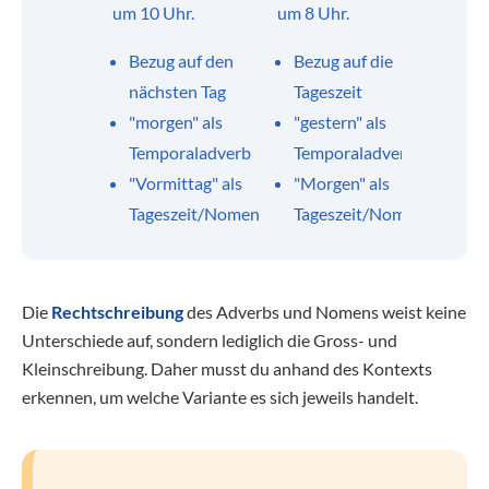
um 10 Uhr.
um 8 Uhr.
Bezug auf den
Bezug auf die
nächsten Tag
Tageszeit
"morgen" als
"gestern" als
Temporaladverb
Temporaladverb
"Vormittag" als
"Morgen" als
Tageszeit/Nomen
Tageszeit/Nomen
Die
Rechtschreibung
des Adverbs und Nomens weist keine
Unterschiede auf, sondern lediglich die Gross- und
Kleinschreibung. Daher musst du anhand des Kontexts
erkennen, um welche Variante es sich jeweils handelt.