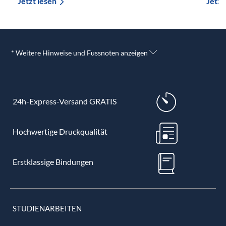
Jetzt lesen
Jetzt
* Weitere Hinweise und Fussnoten anzeigen
24h-Express-Versand GRATIS
Hochwertige Druckqualität
Erstklassige Bindungen
STUDIENARBEITEN