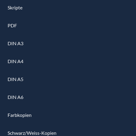
Skripte
PDF
DIN A3
DIN A4
DIN A5
DIN A6
Farbkopien
Schwarz/Weiss-Kopien