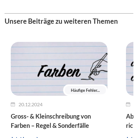
Unsere Beiträge zu weiteren Themen
Häufige Fehler...
20.12.2024
1
Gross- & Kleinschreibung von
Ab m
Farben – Regel & Sonderfälle
rich