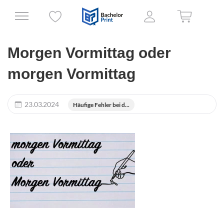
Morgen Vormittag oder
morgen Vormittag
23.03.2024
Häufige Fehler bei d...