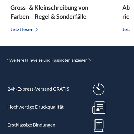
Gross- & Kleinschreibung von
Ab m
Farben – Regel & Sonderfälle
rich
Jetzt lesen
Jetzt
* Weitere Hinweise und Fussnoten anzeigen
24h-Express-Versand GRATIS
Hochwertige Druckqualität
Erstklassige Bindungen