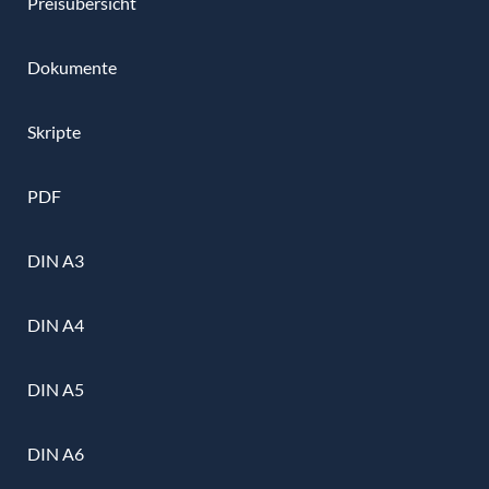
Preisübersicht
Dokumente
Skripte
PDF
DIN A3
DIN A4
DIN A5
DIN A6