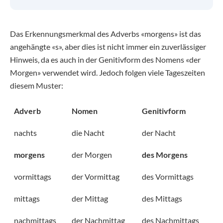
Das Erkennungsmerkmal des Adverbs «morgens» ist das
angehängte «s», aber dies ist nicht immer ein zuverlässiger
Hinweis, da es auch in der Genitivform des Nomens «der
Morgen» verwendet wird. Jedoch folgen viele Tageszeiten
diesem Muster:
Adverb
Nomen
Genitivform
nachts
die Nacht
der Nacht
morgens
der Morgen
des Morgens
vormittags
der Vormittag
des Vormittags
mittags
der Mittag
des Mittags
nachmittags
der Nachmittag
des Nachmittags