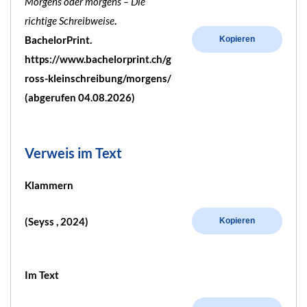
Morgens oder morgens – Die
richtige Schreibweise
.
BachelorPrint.
Kopieren
https://www.bachelorprint.ch/g
ross-kleinschreibung/morgens/
(abgerufen 04.08.2026)
Verweis im Text
Klammern
(Seyss , 2024)
Kopieren
Im Text