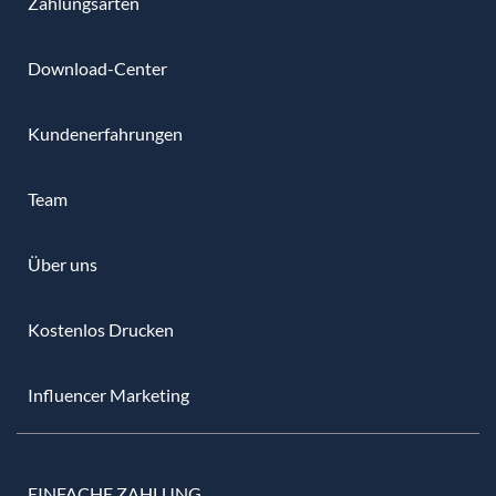
Zahlungsarten
Download-Center
Kundenerfahrungen
Team
Über uns
Kostenlos Drucken
Influencer Marketing
EINFACHE ZAHLUNG