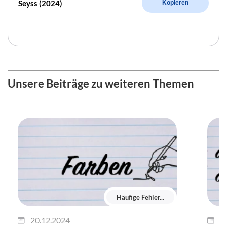
Seyss (2024)
Kopieren
Unsere Beiträge zu weiteren Themen
Häufige Fehler...
20.12.2024
1