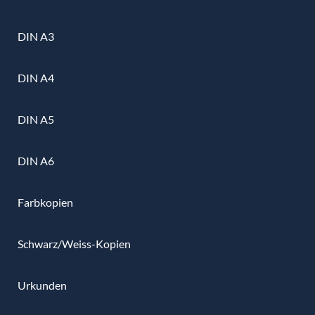
DIN A3
DIN A4
DIN A5
DIN A6
Farbkopien
Schwarz/Weiss-Kopien
Urkunden