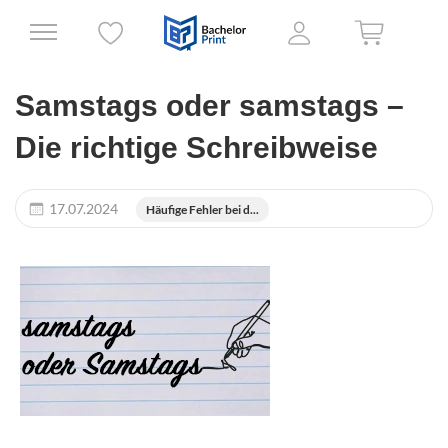
Samstags oder samstags –
Die richtige Schreibweise
17.07.2024
Häufige Fehler bei d...