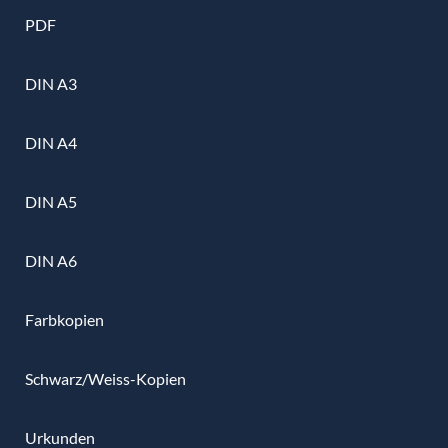
PDF
DIN A3
DIN A4
DIN A5
DIN A6
Farbkopien
Schwarz/Weiss-Kopien
Urkunden