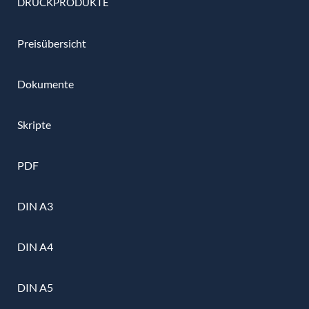
DRUCKPRODUKTE
Preisübersicht
Dokumente
Skripte
PDF
DIN A3
DIN A4
DIN A5