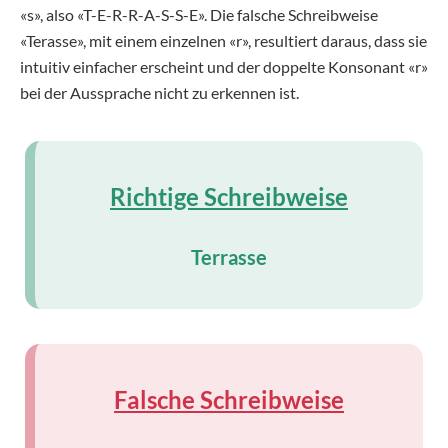
«s», also «T-E-R-R-A-S-S-E». Die falsche Schreibweise
«Terasse», mit einem einzelnen «r», resultiert daraus, dass sie
intuitiv einfacher erscheint und der doppelte Konsonant «r»
bei der Aussprache nicht zu erkennen ist.
Richtige Schreibweise
Terrasse
Falsche Schreibweise