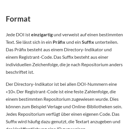
Format
Jede DOI ist
einzigartig
und verweist auf einen bestimmten
Text. Sie lässt sich in ein
Präfix
und ein
Suffix
unterteilen.
Das Präfix besteht aus einem Directory-Indikator und
einem Registrant-Code. Das Suffix besteht aus einer
individuellen Zeichenfolge, die je nach Repositorium anders
beschriftet ist.
Der Directory-Indikator ist bei allen DOI-Nummern eine
«10». Der Registrant-Code ist eine feste Zahlenfolge, die
einem bestimmten Repositorium zugewiesen wurde. Dies
können zum Beispiel Verlage und Online-Bibliotheken sein.
Jedes Repositorium verfügt über einen eigenen Code. Das
Suffix wird häufig dazu genutzt, die Textart anzugeben und
der Veröffentlichung eine ID zuzuweisen.