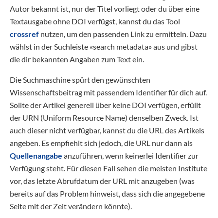
Autor bekannt ist, nur der Titel vorliegt oder du über eine
Textausgabe ohne DOI verfügst, kannst du das Tool
crossref
nutzen, um den passenden Link zu ermitteln. Dazu
wählst in der Suchleiste «search metadata» aus und gibst
die dir bekannten Angaben zum Text ein.
Die Suchmaschine spürt den gewünschten
Wissenschaftsbeitrag mit passendem Identifier für dich auf.
Sollte der Artikel generell über keine DOI verfügen, erfüllt
der URN (Uniform Resource Name) denselben Zweck. Ist
auch dieser nicht verfügbar, kannst du die URL des Artikels
angeben. Es empfiehlt sich jedoch, die URL nur dann als
Quellenangabe
anzuführen, wenn keinerlei Identifier zur
Verfügung steht. Für diesen Fall sehen die meisten Institute
vor, das letzte Abrufdatum der URL mit anzugeben (was
bereits auf das Problem hinweist, dass sich die angegebene
Seite mit der Zeit verändern könnte).