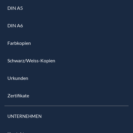
DIN A5
DIN A6
Farbkopien
Schwarz/Weiss-Kopien
Urkunden
Zertifikate
UNTERNEHMEN