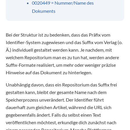
0020449 = Nummer/Name des
Dokuments
Bei der Struktur ist zu bedenken, dass das Präfix vom
Identifier-System zugewiesen und das Suffix vom Verlag (o.
Ä.) individuell gestaltet werden kann. Je nachdem, mit
welchem Repositorium man es zu tun hat, werden andere
Suffix-Formate realisiert, um mehr oder weniger präzise
Hinweise auf das Dokument zu hinterlegen.
Unabhängig davon, dass ein Repositorium das Suffix frei
gestalten kann, bleibt der gesamte Name nach dem
Speicherprozess unverändert. Der Identifier führt
dauerhaft zum gleichen Artikel, während die URL sich
gegebenenfalls ändert. Falls du selbst einen Text
veröffentlichen möchtest, erkundige dich zunächst nach
einem passenden Repositorium. Manche Plattformen