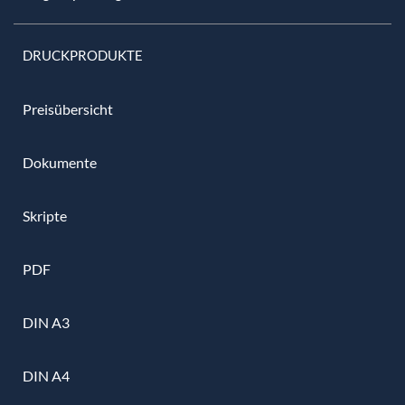
DRUCKPRODUKTE
Preisübersicht
Dokumente
Skripte
PDF
DIN A3
DIN A4