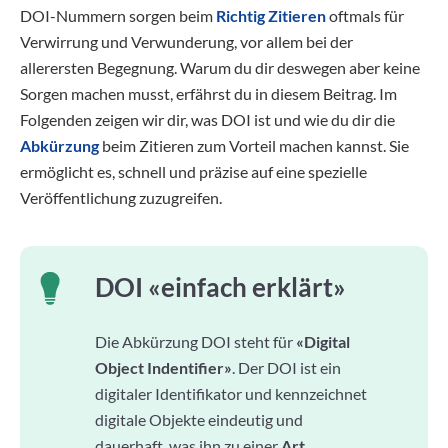
DOI-Nummern sorgen beim
Richtig Zitieren
oftmals für
Verwirrung und Verwunderung, vor allem bei der
allerersten Begegnung. Warum du dir deswegen aber keine
Sorgen machen musst, erfährst du in diesem Beitrag. Im
Folgenden zeigen wir dir, was DOI ist und wie du dir die
Abkürzung
beim Zitieren zum Vorteil machen kannst. Sie
ermöglicht es, schnell und präzise auf eine spezielle
Veröffentlichung zuzugreifen.
DOI «einfach erklärt»
Die Abkürzung DOI steht für
«Digital
Object Indentifier»
. Der DOI ist ein
digitaler Identifikator und kennzeichnet
digitale Objekte eindeutig und
dauerhaft, was ihn zu einer
Art