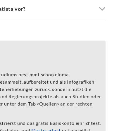
atista vor?
s Studiums bestimmt schon einmal
esammelt, aufbereitet und als Infografiken
Datenerhebungen zurück, sondern nutzt die
und Regierungsprojekte als auch Studien oder
r unter dem Tab «Quellen» an der rechten
strierst und das gratis Basiskonto einrichtest.
Bachelor- und
Masterarbeit
nutzen willst,