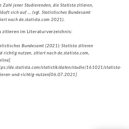
e Zahl jener Studierenden, die Statista zitieren,
läuft sich auf … (vgl. Statistisches Bundesamt
tiert nach de.statista.com 2021).
a zitieren im Literaturverzeichnis:
atistisches Bundesamt (2021): Statista zitieren
d richtig nutzen, zitiert nach de.statista.com,
nline]
tps://de.statista.com/statistik/daten/studie/161021/statista-
tieren-und-richtig-nutzen[06.07.2021]