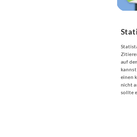
Stat
Statis
Zitiere
auf dem
kannst 
einen k
nicht 
sollte 