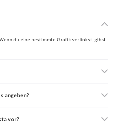
n. Wenn du eine bestimmte Grafik verlinkst, gibst
is angeben?
sta vor?