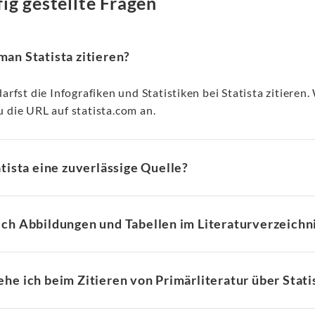
ig gestellte Fragen
an Statista zitieren?
darfst die Infografiken und Statistiken bei Statista zitiere
 die URL auf statista.com an.
atista eine zuverlässige Quelle?
ich Abbildungen und Tabellen im Literaturverzeichn
he ich beim Zitieren von Primärliteratur über Stati