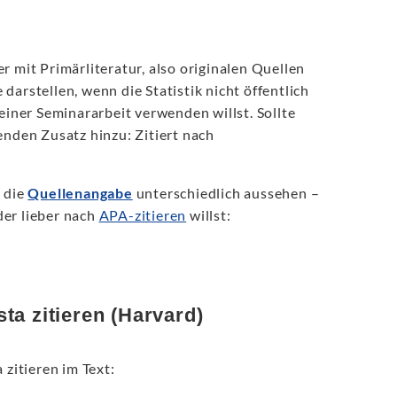
r mit Primärliteratur, also originalen Quellen
darstellen, wenn die Statistik nicht öffentlich
einer Seminararbeit verwenden willst. Sollte
enden Zusatz hinzu: Zitiert nach
n die
Quellenangabe
unterschiedlich aussehen –
er lieber nach
APA-zitieren
willst:
sta zitieren (Harvard)
a zitieren im Text: