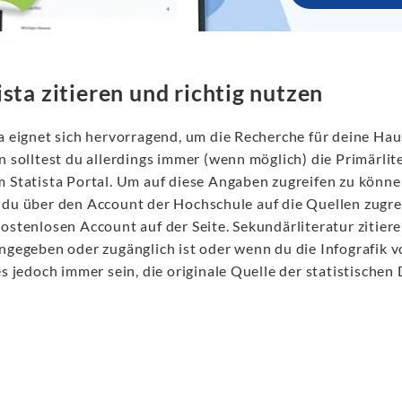
ista zitieren und richtig nutzen
ta eignet sich hervorragend, um die Recherche für deine Hau
n solltest du allerdings immer (wenn möglich) die Primärlit
 Statista Portal. Um auf diese Angaben zugreifen zu können
du über den Account der Hochschule auf die Quellen zugreife
ostenlosen Account auf der Seite. Sekundärliteratur zitier
angegeben oder zugänglich ist oder wenn du die Infografik v
es jedoch immer sein, die originale Quelle der statistischen 