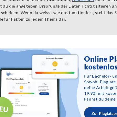
t du die angegeben Ursprünge der Daten richtig zitieren u
scheiden. Wenn du weisst wie das funktioniert, stellt das 
le für Fakten zu jedem Thema dar.
Online Pl
kostenlo
Für Bachelor- u
Sowohl Plagiate
deine Arbeit gef
19,90) mit kost
kannst du deine 
Zur Plagiatsp