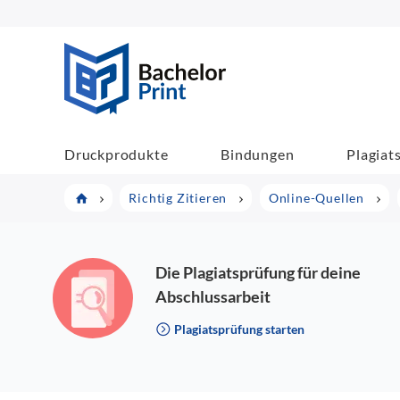
BachelorPrint
Druckprodukte
Bindungen
Plagiat
Richtig Zitieren
Online-Quellen
Die Plagiatsprüfung für deine
Abschlussarbeit
Plagiatsprüfung starten