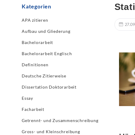
Stat
Kategorien
APA zitieren
27.09
Aufbau und Gliederung
Bachelorarbeit
Bachelorarbeit Englisch
Definitionen
Deutsche Zitierweise
Dissertation Doktorarbeit
Essay
Facharbeit
Getrennt- und Zusammenschreibung
Gross- und Kleinschreibung