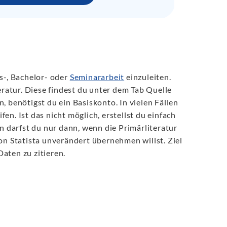
s-, Bachelor- oder
Seminararbeit
einzuleiten.
eratur. Diese findest du unter dem Tab Quelle
, benötigst du ein Basiskonto. In vielen Fällen
n. Ist das nicht möglich, erstellst du einfach
en darfst du nur dann, wenn die Primärliteratur
on Statista unverändert übernehmen willst. Ziel
Daten zu zitieren.