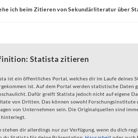
he ich beim Zitieren von Sekundärliteratur über St
inition: Statista zitieren
sta ist ein öffentliches Portal, welches dir im Laufe deine
rgekommen ist. Auf dem Portal werden statistische Daten g
schaulicht. Dafür greift Statista jedoch nicht auf eigene 
ltate von Dritten. Das können sowohl Forschungsinstitute 
agen von Unternehmen sein. Die Originalquellen sind imme
 hinterlegt.
 stehen dir allerdings nur zur Verfügung, wenn du dich regi
 du Statista für deine Präsentation,
Hausarbeit
oder auch 