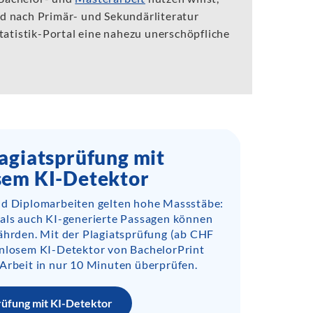
nd nach Primär- und Sekundärliteratur
Statistik-Portal eine nahezu unerschöpfliche
agiatsprüfung mit
sem KI-Detektor
nd Diplomarbeiten gelten hohe Massstäbe:
 als auch KI-generierte Passagen können
ährden. Mit der Plagiatsprüfung (ab CHF
enlosem KI-Detektor von BachelorPrint
Arbeit in nur 10 Minuten überprüfen.
rüfung mit KI-Detektor