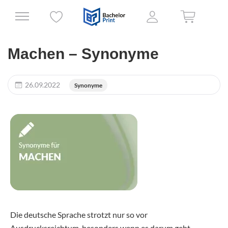
Machen – Synonyme
26.09.2022
Synonyme
Die deutsche Sprache strotzt nur so vor
Ausdrucksreichtum, besonders wenn es darum geht,