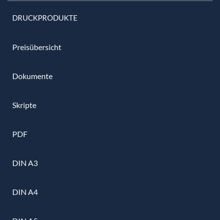
DRUCKPRODUKTE
Preisübersicht
Dokumente
Skripte
PDF
DIN A3
DIN A4