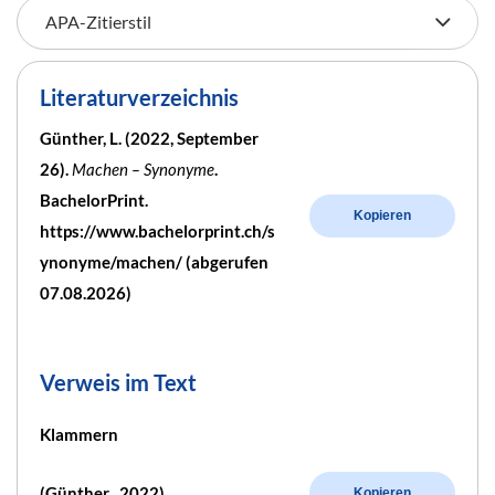
Literaturverzeichnis
Günther, L. (2022, September
26).
Machen – Synonyme
.
BachelorPrint.
Kopieren
https://www.bachelorprint.ch/s
ynonyme/machen/ (abgerufen
07.08.2026)
Verweis im Text
Klammern
(Günther , 2022)
Kopieren