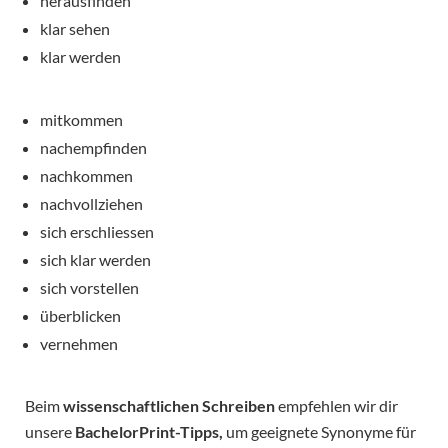
herausfinden
klar sehen
klar werden
mitkommen
nachempfinden
nachkommen
nachvollziehen
sich erschliessen
sich klar werden
sich vorstellen
überblicken
vernehmen
Beim
wissenschaftlichen Schreiben
empfehlen wir dir
unsere
BachelorPrint-Tipps,
um geeignete Synonyme für