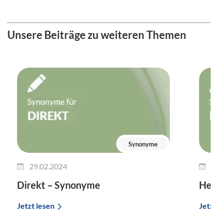
Unsere Beiträge zu weiteren Themen
Synonyme
29.02.2024
2
Direkt – Synonyme
Her
Jetzt lesen
Jetzt