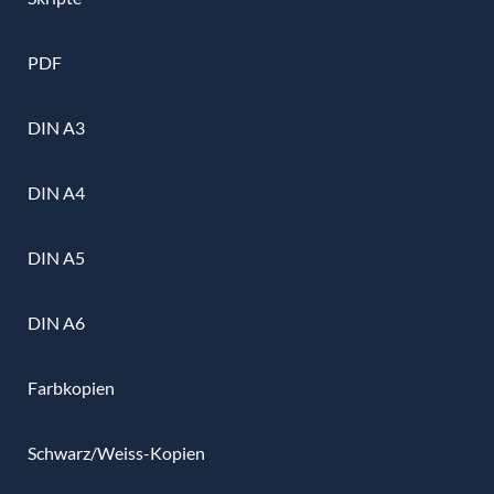
PDF
DIN A3
DIN A4
DIN A5
DIN A6
Farbkopien
Schwarz/Weiss-Kopien