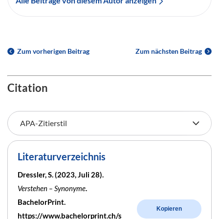
Alle Beiträge von diesem Autor anzeigen
Zum vorherigen Beitrag
Zum nächsten Beitrag
Citation
Literaturverzeichnis
Dressler, S. (2023, Juli 28).
Verstehen – Synonyme
.
BachelorPrint.
Kopieren
https://www.bachelorprint.ch/s