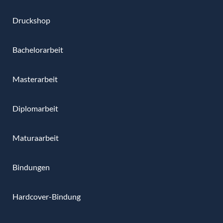
Druckshop
Bachelorarbeit
Masterarbeit
Diplomarbeit
Maturaarbeit
Bindungen
Hardcover-Bindung