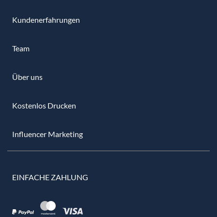
Kundenerfahrungen
Team
Über uns
Kostenlos Drucken
Influencer Marketing
EINFACHE ZAHLUNG