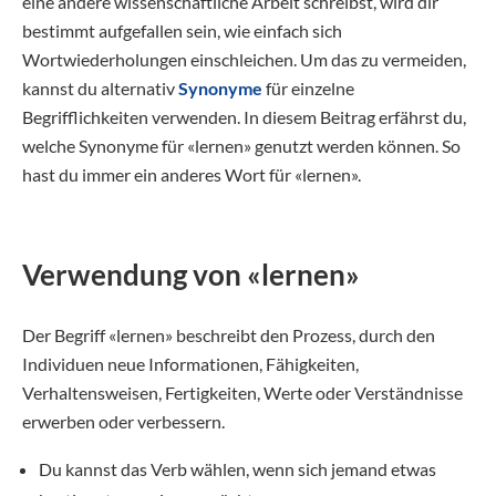
eine andere wissenschaftliche Arbeit schreibst, wird dir
bestimmt aufgefallen sein, wie einfach sich
Wortwiederholungen einschleichen. Um das zu vermeiden,
kannst du alternativ
Synonyme
für einzelne
Begrifflichkeiten verwenden. In diesem Beitrag erfährst du,
welche Synonyme für «lernen» genutzt werden können. So
hast du immer ein anderes Wort für «lernen».
Verwendung von «lernen»
Der Begriff «lernen» beschreibt den Prozess, durch den
Individuen neue Informationen, Fähigkeiten,
Verhaltensweisen, Fertigkeiten, Werte oder Verständnisse
erwerben oder verbessern.
Du kannst das Verb wählen, wenn sich jemand etwas