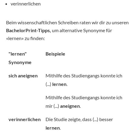
verinnerlichen
Beim wissenschaftlichen Schreiben raten wir dir zu unseren
BachelorPrint-Tipps,
um alternative Synonyme für
«lernen» zu finden:
"lernen"
Beispiele
Synonyme
sich aneignen
Mithilfe des Studiengangs konnte ich
(...)
lernen
.
Mithilfe des Studiengangs konnte ich
mir (...)
aneignen
.
verinnerlichen
Die Studie zeigte, dass (...) besser
lernen
.