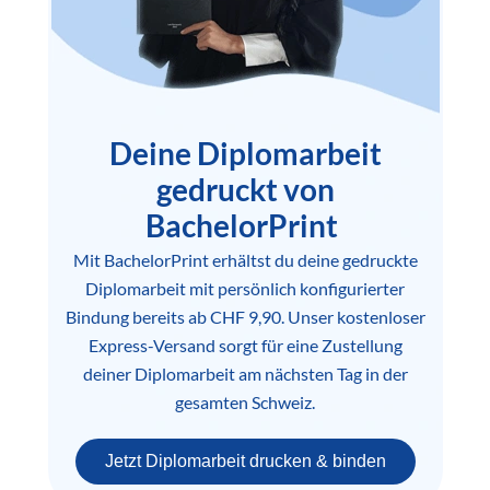
Deine Diplomarbeit
gedruckt von
BachelorPrint
Mit BachelorPrint erhältst du deine gedruckte
Diplomarbeit mit persönlich konfigurierter
Bindung bereits ab CHF 9,90. Unser kostenloser
Express-Versand sorgt für eine Zustellung
deiner Diplomarbeit am nächsten Tag in der
gesamten Schweiz.
Jetzt Diplomarbeit drucken & binden