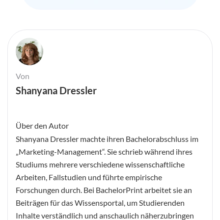
Von
Shanyana Dressler
Über den Autor
Shanyana Dressler machte ihren Bachelorabschluss im
„Marketing-Management“. Sie schrieb während ihres
Studiums mehrere verschiedene wissenschaftliche
Arbeiten, Fallstudien und führte empirische
Forschungen durch. Bei BachelorPrint arbeitet sie an
Beiträgen für das Wissensportal, um Studierenden
Inhalte verständlich und anschaulich näherzubringen