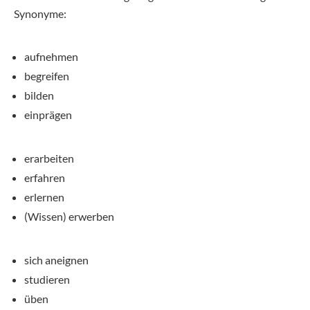
Synonyme:
aufnehmen
begreifen
bilden
einprägen
erarbeiten
erfahren
erlernen
(Wissen) erwerben
sich aneignen
studieren
üben