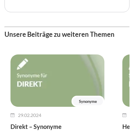
Unsere Beiträge zu weiteren Themen
Synonyme
29.02.2024
2
Direkt – Synonyme
Her