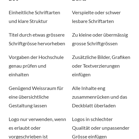
Einheitliche Schriftarten
Verspielte oder schwer
und klare Struktur
lesbare Schriftarten
Titel durch etwas grössere
Zu kleine oder übermässig
Schriftgrösse hervorheben
grosse Schriftgrössen
Vorgaben der Hochschule
Zusätzliche Bilder, Grafiken
genau prüfen und
oder Textverzierungen
einhalten
einfügen
Genügend Weissraum für
Alle Inhalte eng
eine übersichtliche
zusammenrücken und das
Gestaltung lassen
Deckblatt überladen
Logo nur verwenden, wenn
Logos in schlechter
es erlaubt oder
Qualität oder unpassender
vorgeschrieben ist
Grösse einfügen