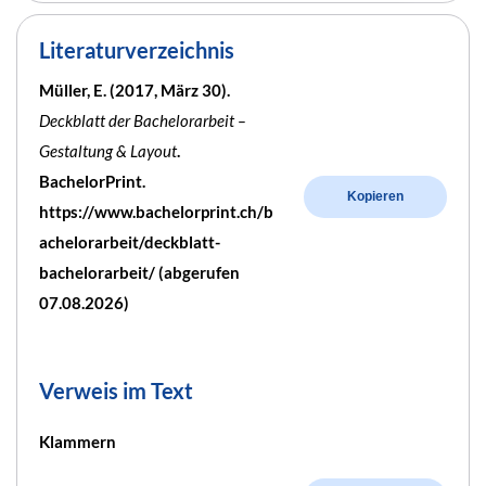
Literaturverzeichnis
Müller, E. (2017, März 30).
Deckblatt der Bachelorarbeit –
Gestaltung & Layout
.
BachelorPrint.
Kopieren
https://www.bachelorprint.ch/b
achelorarbeit/deckblatt-
bachelorarbeit/ (abgerufen
07.08.2026)
Verweis im Text
Klammern