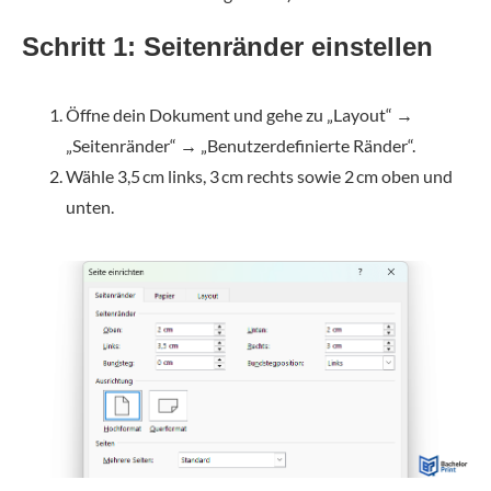
Schritt 1: Seitenränder einstellen
Öffne dein Dokument und gehe zu „Layout“ →
„Seitenränder“ → „Benutzerdefinierte Ränder“.
Wähle 3,5 cm links, 3 cm rechts sowie 2 cm oben und
unten.