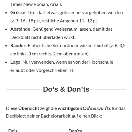
Times New Roman, Arial).
Grösse:
Titel darf etwas grösser hervorgehoben werden
(z. B. 16–18 pt), restliche Angaben 11–12 pt.
Abstände:
Genügend Weissraum lassen, damit das
Deckblatt nicht überladen wirkt.
Ränder:
Einheitliche Seitenränder wie im Textteil (z. B. 3,5
cm links, 3 cm rechts, 2 cm oben/unten).
Logo:
Nur verwenden, wenn es von der Hochschule
erlaubt oder vorgeschrieben ist.
Do’s & Don’ts
Diese
Übersicht
zeigt die
wichtigsten Do’s & Don’ts
für das
Deckblatt deiner Bachelorarbeit auf einen Blick:
Do’s
Don’ts