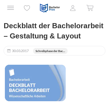
Deckblatt der Bachelorarbeit
– Gestaltung & Layout
30.03.2017
Schreibphase der Bac...