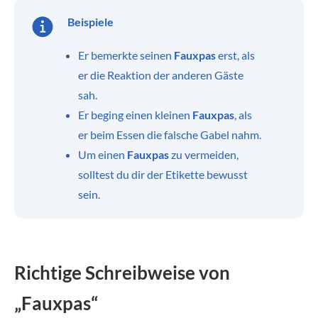
Beispiele
Er bemerkte seinen
Fauxpas
erst, als
er die Reaktion der anderen Gäste
sah.
Er beging einen kleinen
Fauxpas
, als
er beim Essen die falsche Gabel nahm.
Um einen
Fauxpas
zu vermeiden,
solltest du dir der Etikette bewusst
sein.
Richtige Schreibweise von
„Fauxpas“