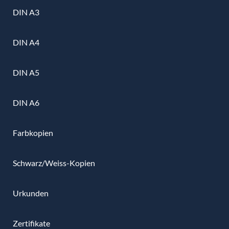
DIN A3
DIN A4
DIN A5
DIN A6
Farbkopien
Schwarz/Weiss-Kopien
Urkunden
Zertifikate