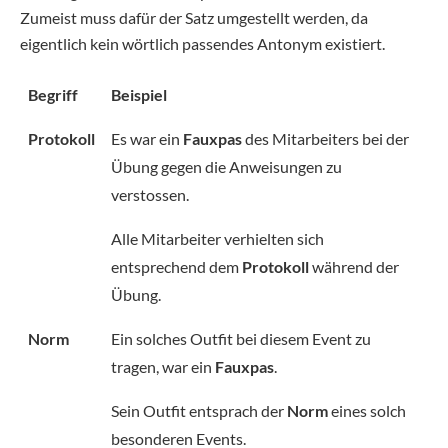
Zumeist muss dafür der Satz umgestellt werden, da
eigentlich kein wörtlich passendes Antonym existiert.
Begriff
Beispiel
Protokoll
Es war ein
Fauxpas
des Mitarbeiters bei der
Übung gegen die Anweisungen zu
verstossen.
Alle Mitarbeiter verhielten sich
entsprechend dem
Protokoll
während der
Übung.
Norm
Ein solches Outfit bei diesem Event zu
tragen, war ein
Fauxpas
.
Sein Outfit entsprach der
Norm
eines solch
besonderen Events.