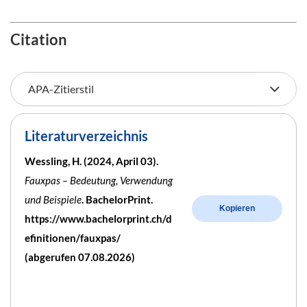
Citation
Literaturverzeichnis
Wessling, H. (2024, April 03).
Fauxpas – Bedeutung, Verwendung
und Beispiele
. BachelorPrint.
Kopieren
https://www.bachelorprint.ch/d
efinitionen/fauxpas/
(abgerufen 07.08.2026)