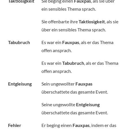
Taktlosigkeit
Sie beging einen
Fauxpas
, als sie über
ein sensibles Thema sprach.
Sie offenbarte ihre
Taktlosigkeit
, als sie
über ein sensibles Thema sprach.
Tabubruch
Es war ein ⁣
Fauxpas⁣
, als er das Thema
offen ansprach.
Es war ein
⁣Tabubruch⁣
, als er das Thema
offen ansprach.
Entgleisung
Sein ungewollter
Fauxpas
überschattete das gesamte Event.
Seine ungewollte
Entgleisung
überschattete das gesamte Event.
Fehler
Er beging einen
Fauxpas
, indem er das