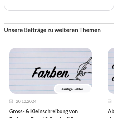
Unsere Beiträge zu weiteren Themen
Häufige Fehler...
20.12.2024
1
Gross- & Kleinschreibung von
Ab m