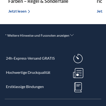
Farben – Regel & Sonderfälle
rich
Jetzt lesen
Jetzt
* Weitere Hinweise und Fussnoten anzeigen
24h-Express-Versand GRATIS
Hochwertige Druckqualität
Erstklassige Bindungen