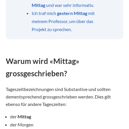
Mittag
und war sehr informativ.
Ich traf mich
gestern Mittag
mit
meinem Professor, um über das
Projekt zu sprechen.
Warum wird «Mittag»
grossgeschrieben?
Tageszeitbezeichnungen sind Substantive und sollten
dementsprechend grossgeschrieben werden. Dies gilt
ebenso für andere Tageszeiten:
der
Mittag
der Morgen