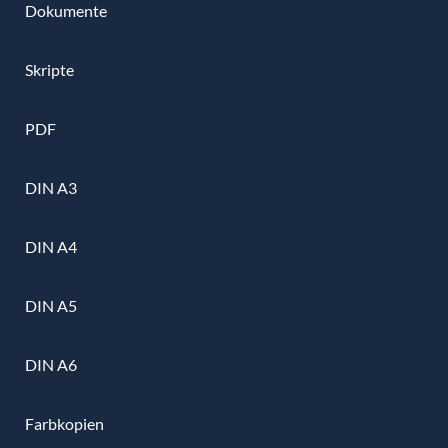
Dokumente
Skripte
PDF
DIN A3
DIN A4
DIN A5
DIN A6
Farbkopien