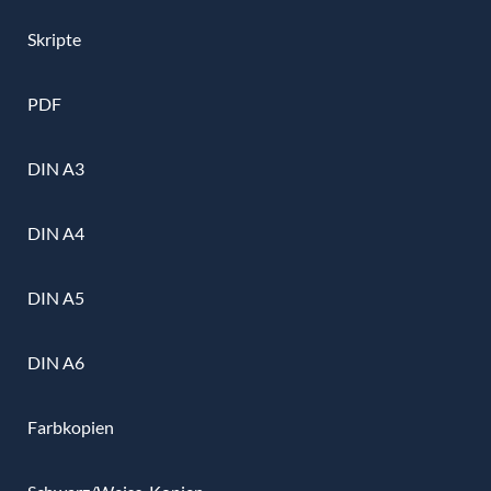
Skripte
PDF
DIN A3
DIN A4
DIN A5
DIN A6
Farbkopien