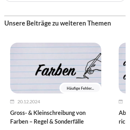
Unsere Beiträge zu weiteren Themen
Häufige Fehler...
20.12.2024
1
Gross- & Kleinschreibung von
Ab m
Farben – Regel & Sonderfälle
rich