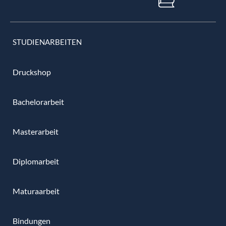
STUDIENARBEITEN
Druckshop
Bachelorarbeit
Masterarbeit
Diplomarbeit
Maturaarbeit
Bindungen