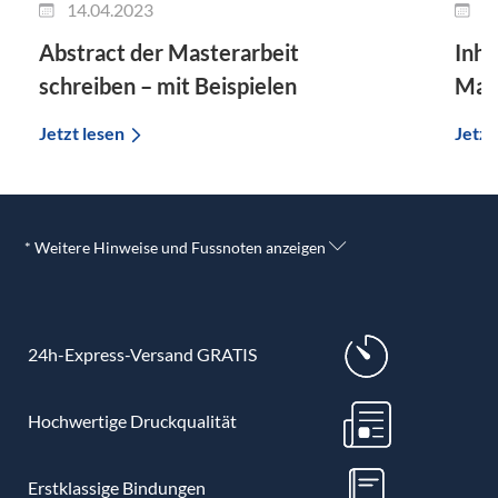
14.04.2023
1
Abstract der Masterarbeit
Inha
schreiben – mit Beispielen
Mast
Jetzt lesen
Jetzt
* Weitere Hinweise und Fussnoten anzeigen
24h-Express-Versand GRATIS
Hochwertige Druckqualität
Erstklassige Bindungen