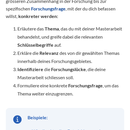
grösseren Zusammenhang in der Forschung bis zur
spezifischen
Forschungsfrage
, mit der du dich befassen
willst,
konkreter werden:
Erläutere das
Thema
, das du mit deiner Masterarbeit
behandelst, und greife dabei die relevanten
Schlüsselbegriffe
auf.
Erkläre die
Relevanz
des von dir gewählten Themas
innerhalb deines Forschungsgebietes.
Identifiziere
die
Forschungslücke
, die deine
Masterarbeit schliessen soll.
Formuliere eine konkrete
Forschungsfrage
, um das
Thema weiter einzugrenzen.
Beispiele: