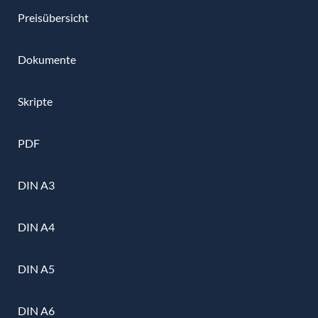
Preisübersicht
Dokumente
Skripte
PDF
DIN A3
DIN A4
DIN A5
DIN A6