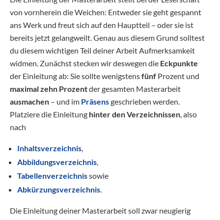
von vornherein die Weichen: Entweder sie geht gespannt
ans Werk und freut sich auf den Hauptteil – oder sie ist
bereits jetzt gelangweilt. Genau aus diesem Grund solltest
du diesem wichtigen Teil deiner Arbeit Aufmerksamkeit
widmen. Zunächst stecken wir deswegen die
Eckpunkte
der Einleitung ab: Sie sollte wenigstens
fünf
Prozent und
maximal zehn Prozent
der gesamten Masterarbeit
ausmachen
– und im
Präsens
geschrieben werden.
Platziere die Einleitung
hinter den Verzeichnissen
, also
nach
Inhaltsverzeichnis
,
Abbildungsverzeichnis
,
Tabellenverzeichnis
sowie
Abkürzungsverzeichnis
.
Die Einleitung deiner Masterarbeit soll zwar neugierig