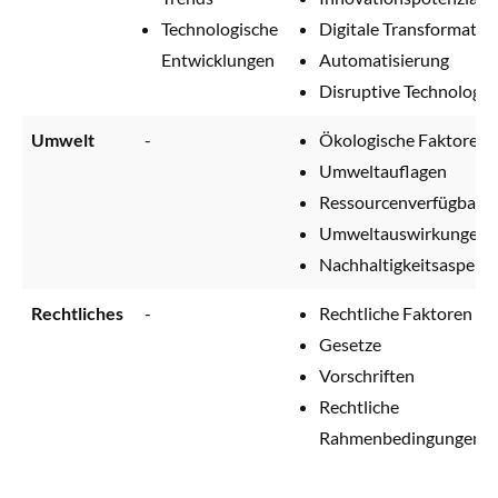
Technologische
Digitale Transformatio
Entwicklungen
Automatisierung
Disruptive Technologie
Umwelt
-
Ökologische Faktoren
Umweltauflagen
Ressourcenverfügbarke
Umweltauswirkungen
Nachhaltigkeitsaspekt
Rechtliches
-
Rechtliche Faktoren
Gesetze
Vorschriften
Rechtliche
Rahmenbedingungen