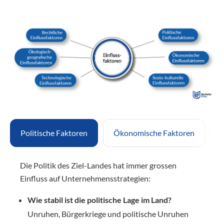
Politische Faktoren
Ökonomische Faktoren
S
Die Politik des Ziel-Landes hat immer grossen
Einfluss auf Unternehmensstrategien:
Wie stabil ist die politische Lage im Land?
Unruhen, Bürgerkriege und politische Unruhen