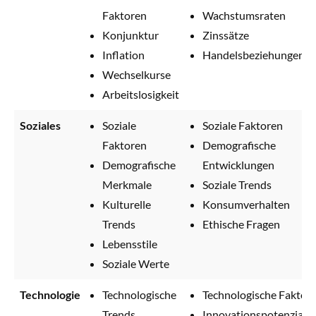
Faktoren
Wachstumsraten
Konjunktur
Zinssätze
Inflation
Handelsbeziehungen
Wechselkurse
Arbeitslosigkeit
Soziales
Soziale
Soziale Faktoren
Faktoren
Demografische
Demografische
Entwicklungen
Merkmale
Soziale Trends
Kulturelle
Konsumverhalten
Trends
Ethische Fragen
Lebensstile
Soziale Werte
Technologie
Technologische
Technologische Faktor
Trends
Innovationspotenzial