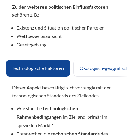
Zu den
weiteren politischen Einflussfaktoren
gehören z. B.:
Existenz und Situation politischer Parteien
Wettbewerbsaufsicht
Gesetzgebung
Technologische Faktoren
Ökologisch-geografische 
Dieser Aspekt beschäftigt sich vorrangig mit den
technologischen Standards des Ziellandes:
Wie sind die
technologischen
Rahmenbedingungen
im Zielland, primär im
speziellen Markt?
Entsprechen die
technischen Standards
des