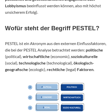
Lobbyismus
beeinflusst werden können, also mit höchst
unsicherem Erfolg).
Wofür steht der Begriff PESTEL?
PESTEL ist ein Akronym aus den externen Einflussfaktoren,
die bei der PESTEL Analyse betrachtet werden:
politische
(political),
wirtschaftliche
(economic),
soziokulturelle
(social),
technologische
(technological),
ökologisch-
geografische
(ecologic),
rechtliche
(legal)
Faktoren
.