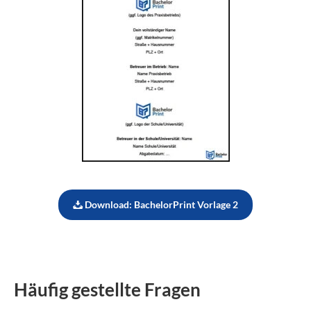
Download: BachelorPrint Vorlage 2
Häufig gestellte Fragen