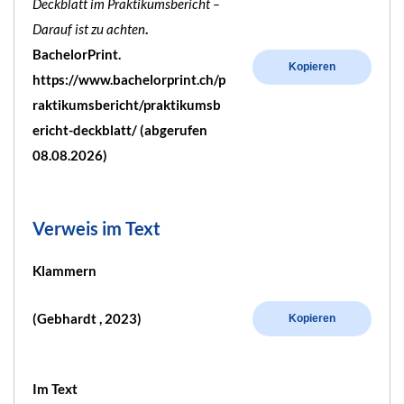
Deckblatt im Praktikumsbericht –
Darauf ist zu achten
.
BachelorPrint.
Kopieren
https://www.bachelorprint.ch/p
raktikumsbericht/praktikumsb
ericht-deckblatt/ (abgerufen
08.08.2026)
Verweis im Text
Klammern
(Gebhardt , 2023)
Kopieren
Im Text