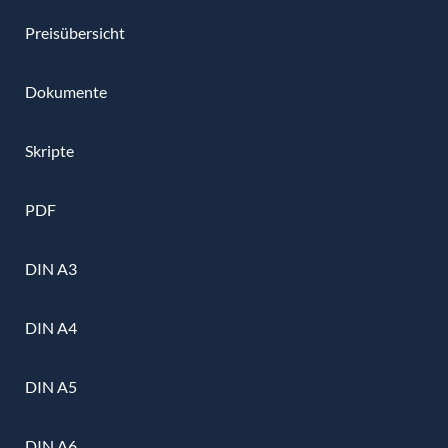
Preisübersicht
Dokumente
Skripte
PDF
DIN A3
DIN A4
DIN A5
DIN A6