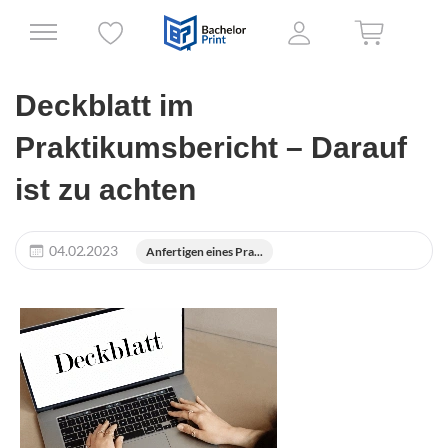
Deckblatt im
Praktikumsbericht – Darauf
ist zu achten
04.02.2023
Anfertigen eines Pra...