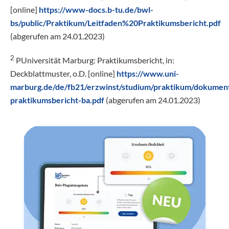
[online]
https://www-docs.b-tu.de/bwl-
bs/public/Praktikum/Leitfaden%20Praktikumsbericht.pdf
(abgerufen am 24.01.2023)
2
PUniversität Marburg: Praktikumsbericht, in:
Deckblattmuster, o.D. [online]
https://www.uni-
marburg.de/de/fb21/erzwinst/studium/praktikum/dokumen
praktikumsbericht-ba.pdf
(abgerufen am 24.01.2023)