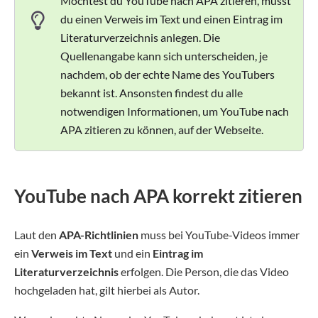
Möchtest du YouTube nach APA zitieren, musst
du einen Verweis im Text und einen Eintrag im
Literaturverzeichnis anlegen. Die
Quellenangabe kann sich unterscheiden, je
nachdem, ob der echte Name des YouTubers
bekannt ist. Ansonsten findest du alle
notwendigen Informationen, um YouTube nach
APA zitieren zu können, auf der Webseite.
YouTube nach APA korrekt zitieren
Laut den
APA-Richtlinien
muss bei YouTube-Videos immer
ein
Verweis im Text
und ein
Eintrag im
Literaturverzeichnis
erfolgen. Die Person, die das Video
hochgeladen hat, gilt hierbei als Autor.