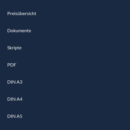
Preisübersicht
Dokumente
Skripte
PDF
DIN A3
DIN A4
DIN A5