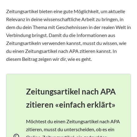
Zeitungsartikel bieten eine gute Möglichkeit, um aktuelle
Relevanz in deine wissenschaftliche Arbeit zu bringen, in
dem du dein Thema mit Geschehnissen in der realen Welt in
Verbindung bringst. Damit du die Informationen aus
Zeitungsartikeln verwenden kannst, musst du wissen, wie
du einen Zeitungsartikel nach APA zitieren kannst. In
diesem Beitrag zeigen wir dir, wie es geht.
Zeitungsartikel nach APA
zitieren «einfach erklärt»
Möchtest du einen Zeitungsartikel nach APA
zitieren, musst du unterscheiden, ob es ein