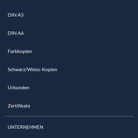
DIN A5
DIN A6
Farbkopien
Schwarz/Weiss-Kopien
Urkunden
Zertifikate
UNTERNEHMEN