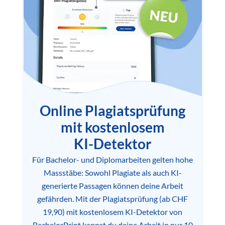
Online Plagiatsprüfung
mit kostenlosem
KI-Detektor
Für Bachelor- und Diplomarbeiten gelten hohe
Massstäbe: Sowohl Plagiate als auch KI-
generierte Passagen können deine Arbeit
gefährden. Mit der Plagiatsprüfung (ab CHF
19,90) mit kostenlosem KI-Detektor von
BachelorPrint kannst du deine Arbeit in nur 10