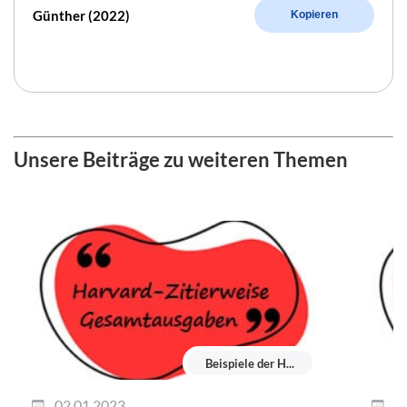
Günther (2022)
Kopieren
Unsere Beiträge zu weiteren Themen
Beispiele der H...
02.01.2023
0