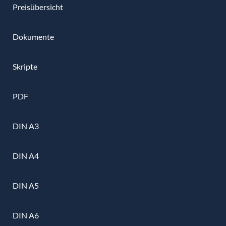
Preisübersicht
Dokumente
Skripte
PDF
DIN A3
DIN A4
DIN A5
DIN A6