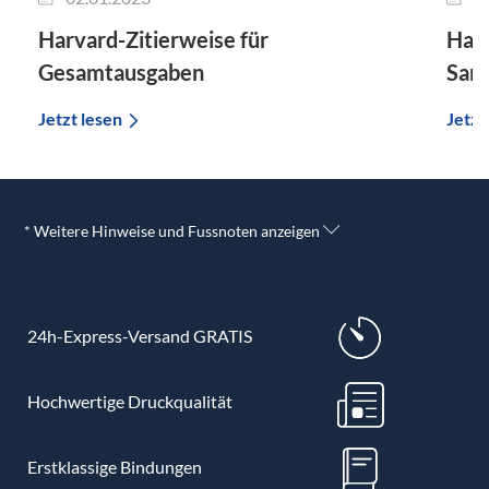
Harvard-Zitierweise für
Harv
Gesamtausgaben
Samm
Jetzt lesen
Jetzt
* Weitere Hinweise und Fussnoten anzeigen
24h-Express-Versand GRATIS
Hochwertige Druckqualität
Erstklassige Bindungen