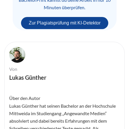
Minuten überprüfen.
Zur Plagiatsprüfung mit KI-Detektor
Von
Lukas Günther
Über den Autor
Lukas Günther hat seinen Bachelor an der Hochschule
Mittweida im Studiengang „Angewandte Medien“
absolviert und dabei bereits Erfahrungen mit dem
Schreiben verschiedenster Texte gemacht. Als