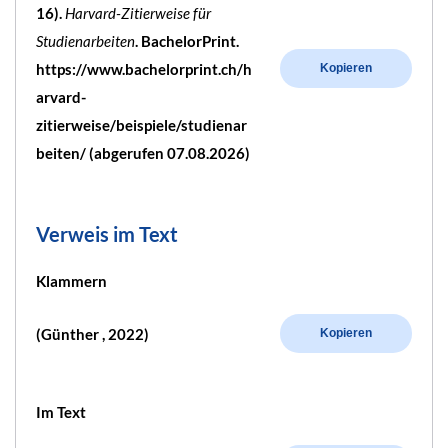
16).
Harvard-Zitierweise für
Studienarbeiten
. BachelorPrint.
https://www.bachelorprint.ch/h
Kopieren
arvard-
zitierweise/beispiele/studienar
beiten/ (abgerufen 07.08.2026)
Verweis im Text
Klammern
(Günther , 2022)
Kopieren
Im Text