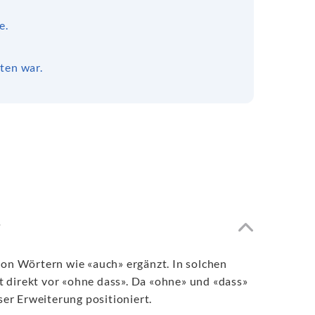
e.
ten war.
?
von Wörtern wie «auch» ergänzt. In solchen
t direkt vor «ohne dass». Da «ohne» und «dass»
er Erweiterung positioniert.