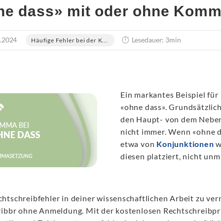
e dass» mit oder ohne Komma 
.2024
Lesedauer: 3min
Häufige Fehler bei der K...
Ein markantes Beispiel für
«ohne dass». Grundsätzlic
den Haupt- von dem Nebens
nicht immer. Wenn «ohne d
etwa von
Konjunktionen
w
diesen platziert, nicht unm
htschreibfehler in deiner wissenschaftlichen Arbeit zu ver
ribbr ohne Anmeldung. Mit der kostenlosen Rechtschreibprü