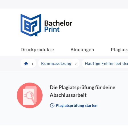
BachelorPrint
Druckprodukte
Bindungen
Plagiat
Kommasetzung
Häufige Fehler bei 
Die Plagiatsprüfung für deine
Abschlussarbeit
Plagiatsprüfung starten