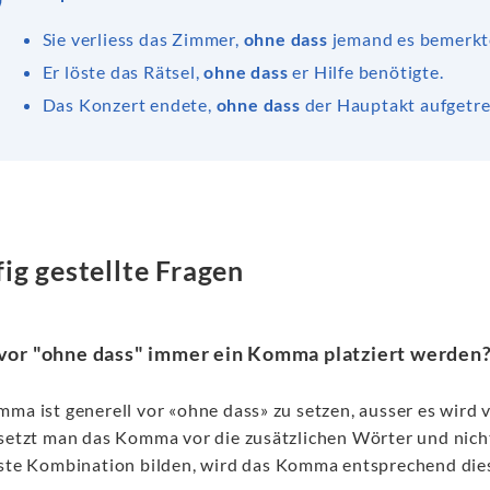
Sie verliess das Zimmer,
ohne dass
jemand es bemerkt
Er löste das Rätsel,
ohne dass
er Hilfe benötigte.
Das Konzert endete,
ohne dass
der Hauptakt aufgetre
ig gestellte Fragen
vor "ohne dass" immer ein Komma platziert werden
mma ist generell vor «ohne dass» zu setzen, ausser es wird 
 setzt man das Komma vor die zusätzlichen Wörter und nich
este Kombination bilden, wird das Komma entsprechend dies