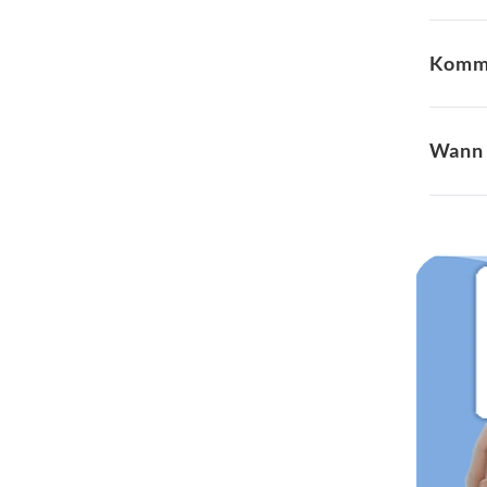
Kommt
Wann 