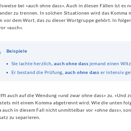
elsweise bei «auch ohne dass». Auch in diesen Fällen ist es
ander zu trennen. In solchen Situationen wird das Komma n
n vor dem Wort, das zu dieser Wortgruppe gehört. In folg
vor «auch».
Beispiele
Sie lachte herzlich
,
auch ohne dass
jemand einen Witz 
Er bestand die Prüfung
,
auch ohne dass
er intensiv ge
rifft auch auf die Wendung «und zwar ohne dass» zu. «Und zw
 stets mit einem Komma abgetrennt wird. Wie die unten folg
auch in diesem Fall nicht unmittelbar vor «ohne dass», s
atz zu separieren.