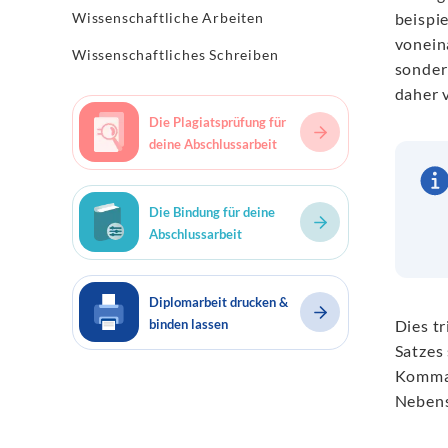
Wissenschaftliche Arbeiten
beispi
vonein
Wissenschaftliches Schreiben
sonder
daher 
Die Plagiatsprüfung für
deine Abschlussarbeit
Die Bindung für deine
Abschlussarbeit
Diplomarbeit drucken &
binden lassen
Dies t
Satzes
Komma 
Nebens