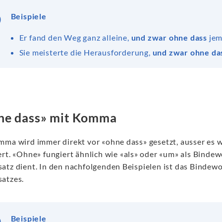
Beispiele
Er fand den Weg ganz alleine,
und zwar ohne dass
jem
Sie meisterte die Herausforderung,
und zwar ohne da
ne dass» mit Komma
mma wird immer direkt vor «ohne dass» gesetzt, ausser es 
ert. «Ohne» fungiert ähnlich wie «als» oder «um» als Binde
atz dient. In den nachfolgenden Beispielen ist das Bindewo
atzes.
Beispiele