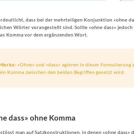
erdeutlicht, dass bei der mehrteiligen Konjunktion «ohne da
lichen Wörter vorangestellt sind. Sollte «ohne dass» jedoc
das Komma vor dem ergänzenden Wort.
Merke:
«Ohne» und «dass» agieren in dieser Formulierung a
ein Komma zwischen den beiden Begriffen gesetzt wird.
ne dass» ohne Komma
 stösst man auf Satzkonstruktionen, in denen «ohne dass» d