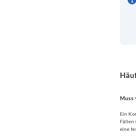
Häuf
Muss 
Ein Ko
Fällen
eine f