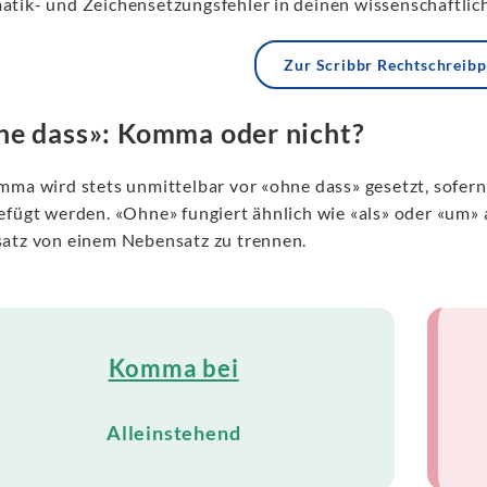
tik- und Zeichensetzungsfehler in deinen wissenschaftli
Zur Scribbr Rechtschreib
e dass»: Komma oder nicht?
mma wird stets unmittelbar vor «ohne dass» gesetzt, sofern
efügt werden. «Ohne» fungiert ähnlich wie «als» oder «um» a
atz von einem Nebensatz zu trennen.
Komma bei
Alleinstehend