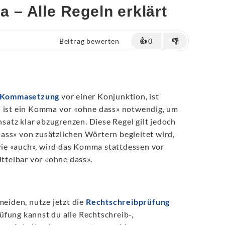
– Alle Regeln erklärt
Beitrag bewerten
👍
0
👎
Kommasetzung
vor einer Konjunktion, ist
h ist ein Komma vor «ohne dass» notwendig, um
atz klar abzugrenzen. Diese Regel gilt jedoch
ass» von zusätzlichen Wörtern begleitet wird,
ie «auch», wird das Komma stattdessen vor
ittelbar vor «ohne dass».
meiden, nutze jetzt die
Rechtschreibprüfung
fung kannst du alle Rechtschreib-,