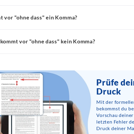
 vor "ohne dass" ein Komma?
kommt vor "ohne dass" kein Komma?
Prüfe de
Druck
Mit der formell
bekommst du bere
Vorschau deiner
letzten Fehler 
Druck deiner Ma