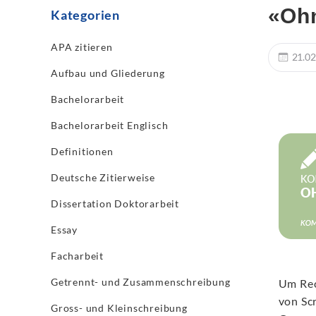
«Ohn
Kategorien
APA zitieren
21.02
Aufbau und Gliederung
Bachelorarbeit
Bachelorarbeit Englisch
Definitionen
Deutsche Zitierweise
Dissertation Doktorarbeit
Essay
Facharbeit
Getrennt- und Zusammenschreibung
Um Rec
von Sc
Gross- und Kleinschreibung