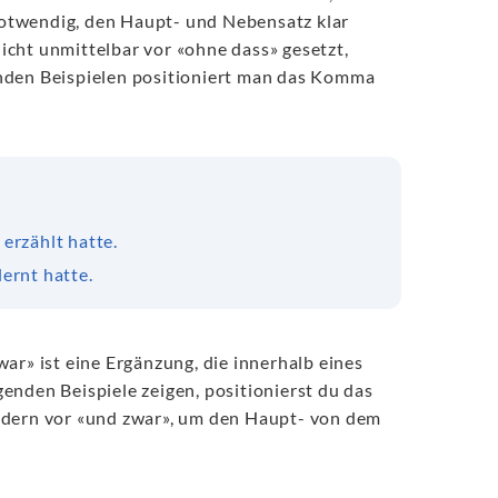
 notwendig, den Haupt- und Nebensatz klar
icht unmittelbar vor «ohne dass» gesetzt,
enden Beispielen positioniert man das Komma
erzählt hatte.
lernt hatte.
ar» ist eine Ergänzung, die innerhalb eines
enden Beispiele zeigen, positionierst du das
ondern vor «und zwar», um den Haupt- von dem