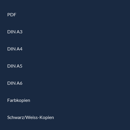
PDF
DIN A3
DIN A4
DIN A5
DIN A6
Farbkopien
Schwarz/Weiss-Kopien