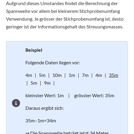
Aufgrund dieses Umstandes findet die Berechnung der
Spannweite vor allem bei kleinerem Stichprobenumfang
Verwendung. Je grösser der Stichprobenumfang ist, desto
geringer ist der Informationsgehalt des Streuungsmasses.
Beispiel
Folgende Daten liegen vor:
4m | 5m | 10m | 1m | 7m | 4m |
35m
| 5m | 9m |
kleinster Wert: 1m | grösster Wert: 35m
Daraus ergibt sich:
35m–1m=34m
⇒ Die Spannweite beträgt jetzt 34 Meter,