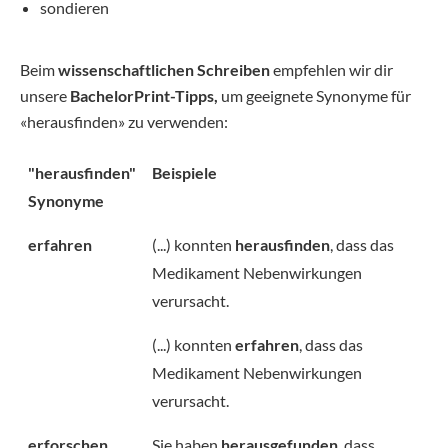
sondieren
Beim
wissenschaftlichen Schreiben
empfehlen wir dir
unsere
BachelorPrint-Tipps,
um geeignete Synonyme für
«herausfinden» zu verwenden:
"herausfinden"
Beispiele
Synonyme
erfahren
(...) konnten
herausfinden
, dass das
Medikament Nebenwirkungen
verursacht.
(...) konnten
erfahren
, dass das
Medikament Nebenwirkungen
verursacht.
erforschen
Sie haben
herausgefunden
, dass