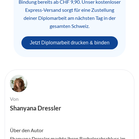
Bindung bereits ab CHF 9,90. Unser kostenloser
Express-Versand sorgt für eine Zustellung
deiner Diplomarbeit am nächsten Tag in der
gesamten Schweiz.
Jetzt Diplomarbeit drucken & binden
Von
Shanyana Dressler
Über den Autor
Shanyana Dressler machte ihren Bachelorabschluss im