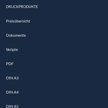
DRUCKPRODUKTE
Preisübersicht
Dokumente
Skripte
PDF
DIN A3
DIN A4
DIN A5