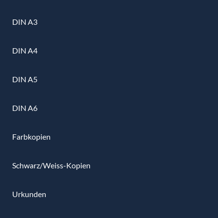
DIN A3
DIN A4
DIN A5
DIN A6
Farbkopien
Schwarz/Weiss-Kopien
Urkunden