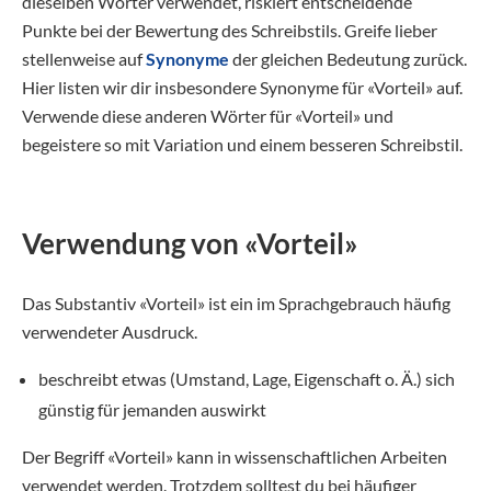
dieselben Wörter verwendet, riskiert entscheidende
Punkte bei der Bewertung des Schreibstils. Greife lieber
stellenweise auf
Synonyme
der gleichen Bedeutung zurück.
Hier listen wir dir insbesondere Synonyme für «Vorteil» auf.
Verwende diese anderen Wörter für «Vorteil» und
begeistere so mit Variation und einem besseren Schreibstil.
Verwendung von «Vorteil»
Das Substantiv «Vorteil» ist ein im Sprachgebrauch häufig
verwendeter Ausdruck.
beschreibt etwas (Umstand, Lage, Eigenschaft o. Ä.) sich
günstig für jemanden auswirkt
Der Begriff «Vorteil» kann in wissenschaftlichen Arbeiten
verwendet werden. Trotzdem solltest du bei häufiger