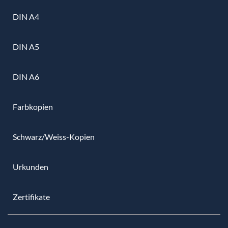
DIN A4
DIN A5
DIN A6
Farbkopien
Schwarz/Weiss-Kopien
Urkunden
Zertifikate