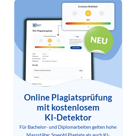
Online Plagiatsprüfung
mit kostenlosem
KI-Detektor
Für Bachelor- und Diplomarbeiten gelten hohe
Massstäbe: Sowohl Plagiate als auch KI-