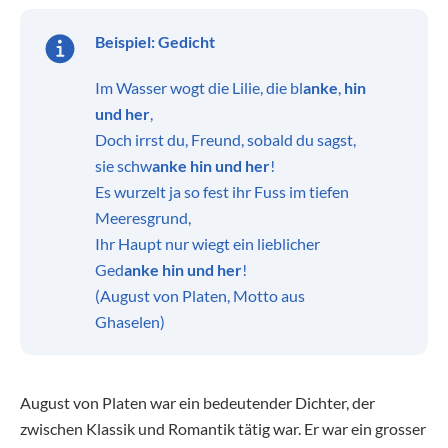
Beispiel: Gedicht
Im Wasser wogt die Lilie, die bl
anke
,
hin
und her
,
Doch irrst du, Freund, sobald du sagst,
sie schw
anke hin und her
!
Es wurzelt ja so fest ihr Fuss im tiefen
Meeresgrund,
Ihr Haupt nur wiegt ein lieblicher
Ged
anke
hin und her
!
(August von Platen, Motto aus
Ghaselen)
August von Platen war ein bedeutender Dichter, der
zwischen Klassik und Romantik tätig war. Er war ein grosser