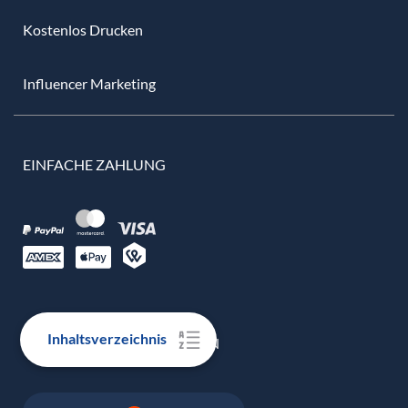
Kostenlos Drucken
Influencer Marketing
EINFACHE ZAHLUNG
Inhaltsverzeichnis
100% ECHTE BEWERTUNGEN