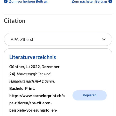
Zum vorherigen Beitrag
Zum nächsten Beitrag
Citation
Literaturverzeichnis
Günther, L. (2022, Dezember
24).
Vorlesungsfolien und
Handouts nach APA zitieren
.
BachelorPrint.
https://www.bachelorprint.ch/a
Kopieren
pa-zitieren/apa-zitieren-
beispiele/vorlesungsfolien-