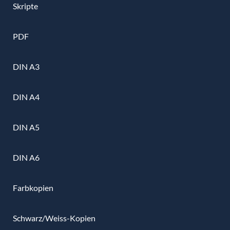
Skripte
PDF
DIN A3
DIN A4
DIN A5
DIN A6
Farbkopien
Schwarz/Weiss-Kopien