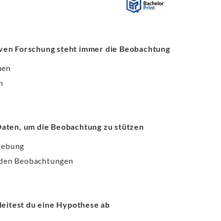
ven Forschung steht immer die Beobachtung
nen
n
aten, um die Beobachtung zu stützen
hebung
 den Beobachtungen
leitest du eine Hypothese ab