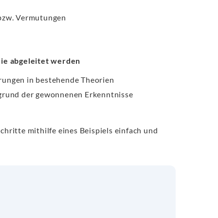
 bzw. Vermutungen
rie abgeleitet werden
gerungen in bestehende Theorien
grund der gewonnenen Erkenntnisse
chritte mithilfe eines Beispiels einfach und