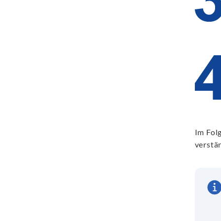
Im Folg
verstän