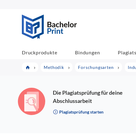
BachelorPrint
Druckprodukte
Bindungen
Plagiat
Methodik
Forschungsarten
Ind
Die Plagiatsprüfung für deine
Abschlussarbeit
Plagiatsprüfung starten