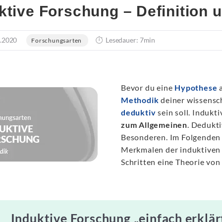
ktive Forschung – Definition
.2020
Lesedauer: 7min
Forschungsarten
Bevor du eine
Hypothese
a
Methodik
deiner wissensc
deduktiv
sein soll. Indukt
zum Allgemeinen
. Dedukt
Besonderen. Im Folgenden 
Merkmalen der induktiven
Schritten eine Theorie von
Induktive Forschung „einfach erklär