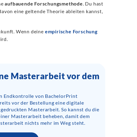
ne
aufbauende Forschungsmethode
. Du hast
avon eine geltende Theorie ableiten kannst,
Zukunft. Wenn deine
empirische Forschung
ird.
ine Masterarbeit vor dem
en Endkontrolle von BachelorPrint
its vor der Bestellung eine digitale
 gedruckten Masterarbeit. So kannst du die
deiner Masterarbeit beheben, damit dem
sterarbeit nichts mehr im Weg steht.