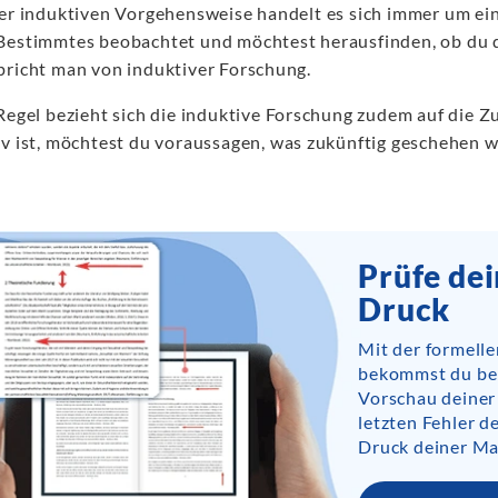
ner induktiven Vorgehensweise handelt es sich immer um ei
Bestimmtes beobachtet und möchtest herausfinden, ob du d
pricht man von induktiver Forschung.
 Regel bezieht sich die induktive Forschung zudem auf die 
iv ist, möchtest du voraussagen, was zukünftig geschehen w
Prüfe de
Druck
Mit der formell
bekommst du bere
Vorschau deiner
letzten Fehler 
Druck deiner Ma