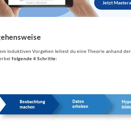
Jetzt Master
gehensweise
nem induktiven Vorgehen leitest du eine Theorie anhand der 
ierbei
folgende 4 Schritte
: