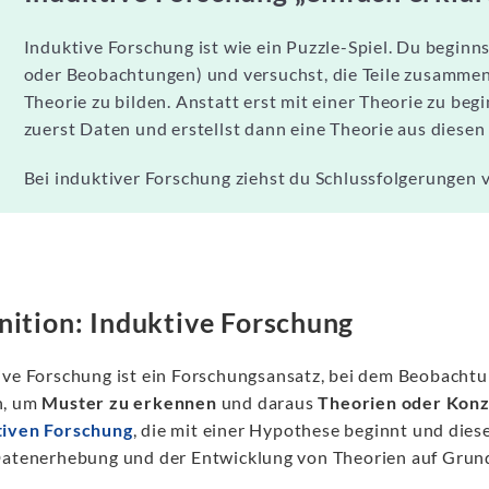
Induktive Forschung ist wie ein Puzzle-Spiel. Du beginnst
oder Beobachtungen) und versuchst, die Teile zusammenzu
Theorie zu bilden. Anstatt erst mit einer Theorie zu be
zuerst Daten und erstellst dann eine Theorie aus diesen
Bei induktiver Forschung ziehst du Schlussfolgerungen v
nition: Induktive Forschung
ive Forschung ist ein Forschungsansatz, bei dem Beobacht
n, um
Muster zu erkennen
und daraus
Theorien oder Konz
iven Forschung
, die mit einer Hypothese beginnt und dies
Datenerhebung und der Entwicklung von Theorien auf Grund