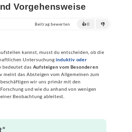
 und Vorgehensweise
Beitrag bewerten
👍
0
👎
ufstellen kannst, musst du entscheiden, ob die
haftlichen Untersuchung
induktiv oder
iv bedeutet das
Aufsteigen vom Besonderen
iv meint das Absteigen vom Allgemeinen zum
beschäftigen wir uns primär mit den
 Forschung und wie du anhand von wenigen
 einer Beobachtung ableitest.
t“