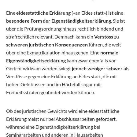
Eine
eidesstattliche Erklärung
(«an Eides statt»)
ist
eine
besondere Form der Eigenständigkeitserklärung
. Sie ist
über die Prüfungsordnung hinaus rechtlich bindend und
strafrechtlich relevant. Demnach kann ein
Verstoss
zu
schweren juristischen Konsequenzen
führen, die weit
über eine Exmatrikulation hinausgehen. Eine
normale
Eigenständigkeitserklärung
kann zwar ebenfalls vor
Gericht wirksam werden, wiegt
jedoch weniger schwer
als
Verstösse gegen eine Erklärung an Eides statt, die mit
hohen Geldbussen und im Härtefall sogar mit
Freiheitsstrafen geahndet werden können.
Ob des juristischen Gewichts wird eine eidesstattliche
Erklärung meist nur bei Abschlussarbeiten gefordert,
während eine Eigenständigkeitserklärung bei
Seminararbeiten und anderen in Hausarbeiten