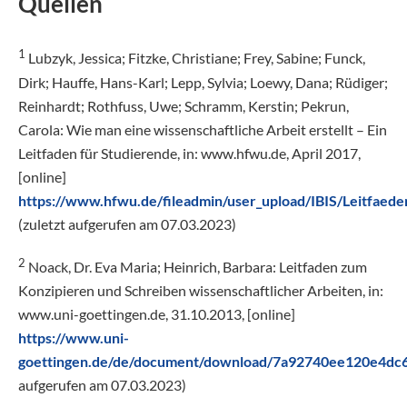
Quellen
1
Lubzyk, Jessica; Fitzke, Christiane; Frey, Sabine; Funck,
Dirk; Hauffe, Hans-Karl; Lepp, Sylvia; Loewy, Dana; Rüdiger;
Reinhardt; Rothfuss, Uwe; Schramm, Kerstin; Pekrun,
Carola: Wie man eine wissenschaftliche Arbeit erstellt – Ein
Leitfaden für Studierende, in: www.hfwu.de, April 2017,
[online]
https://www.hfwu.de/fileadmin/user_upload/IBIS/Leitfaede
(zuletzt aufgerufen am 07.03.2023)
2
Noack, Dr. Eva Maria; Heinrich, Barbara: Leitfaden zum
Konzipieren und Schreiben wissenschaftlicher Arbeiten, in:
www.uni-goettingen.de, 31.10.2013, [online]
https://www.uni-
goettingen.de/de/document/download/7a92740ee120e4dc66
aufgerufen am 07.03.2023)