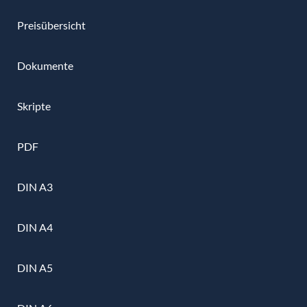
Preisübersicht
Dokumente
Skripte
PDF
DIN A3
DIN A4
DIN A5