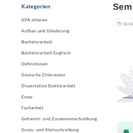
Semi
Kategorien
APA zitieren
06.04
Aufbau und Gliederung
Bachelorarbeit
Bachelorarbeit Englisch
Definitionen
Deutsche Zitierweise
Dissertation Doktorarbeit
Essay
Facharbeit
Getrennt- und Zusammenschreibung
Gross- und Kleinschreibung