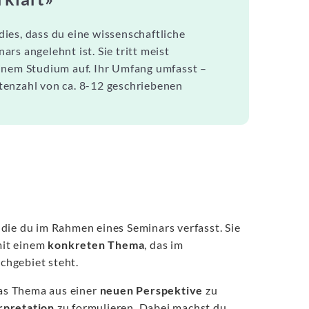
ies, dass du eine wissenschaftliche
rs angelehnt ist. Sie tritt meist
inem Studium auf. Ihr Umfang umfasst –
tenzahl von ca. 8-12 geschriebenen
 die du im Rahmen eines Seminars verfasst. Sie
 mit einem
konkreten Thema
, das im
hgebiet steht.
das Thema aus einer
neuen Perspektive
zu
rpretation
zu formulieren. Dabei machst du