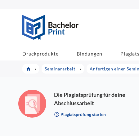
BachelorPrint
Druckprodukte
Bindungen
Plagiat
Seminararbeit
Anfertigen einer Semi
Die Plagiatsprüfung für deine
Abschlussarbeit
Plagiatsprüfung starten