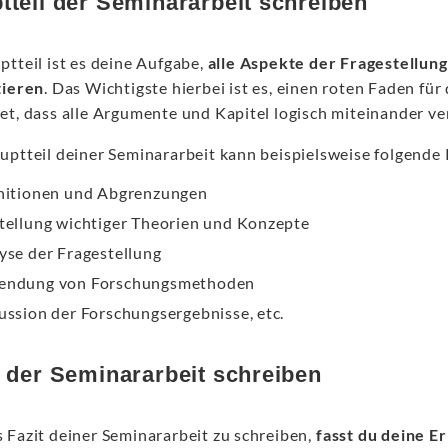
tteil der Seminararbeit schreiben
ptteil ist es deine Aufgabe,
alle Aspekte der Fragestellung
tieren
. Das Wichtigste hierbei ist es, einen roten Faden fü
et, dass alle Argumente und Kapitel logisch miteinander v
uptteil deiner Seminararbeit kann beispielsweise folgende
nitionen und Abgrenzungen
tellung wichtiger Theorien und Konzepte
yse der Fragestellung
ndung von Forschungsmethoden
ussion der Forschungsergebnisse, etc.
t der Seminararbeit schreiben
 Fazit deiner Seminararbeit zu schreiben,
fasst du deine 