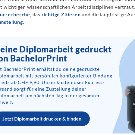
t wichtigen wissenschaftlichen Arbeitsdisziplinen vertraut.
turrecherche
, das
richtige Zitieren
und die langfristige Au
mstellung
.
eine Diplomarbeit gedruckt
on BachelorPrint
t BachelorPrint erhältst du deine gedruckte
plomarbeit mit persönlich konfigurierter Bindung
reits ab CHF 9,90. Unser kostenloser Express-
rsand sorgt für eine Zustellung deiner
plomarbeit am nächsten Tag in der gesamten
hweiz.
Jetzt Diplomarbeit drucken & binden