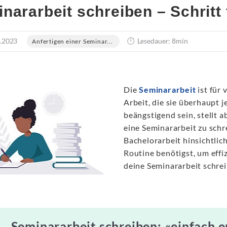
nararbeit schreiben – Schritt f
.2023
Lesedauer: 8min
Anfertigen einer Seminar...
Die
Seminararbeit
ist für 
Arbeit, die sie überhaupt 
beängstigend sein, stellt 
eine Seminararbeit zu schr
Bachelorarbeit hinsichtlich
Routine benötigst, um effiz
deine Seminararbeit schre
Seminararbeit schreiben: «einfach e