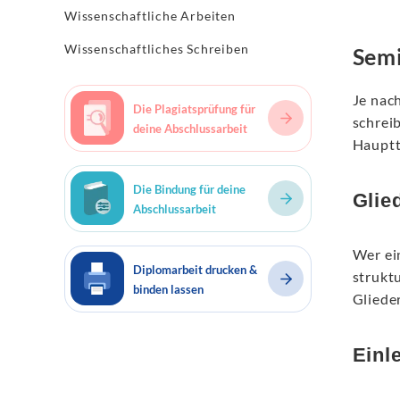
Wissenschaftliche Arbeiten
Wissenschaftliches Schreiben
Semi
Je nac
Die Plagiatsprüfung für
schreib
deine Abschlussarbeit
Hauptte
Die Bindung für deine
Glie
Abschlussarbeit
Wer ein
Diplomarbeit drucken &
strukt
binden lassen
Gliede
Einl