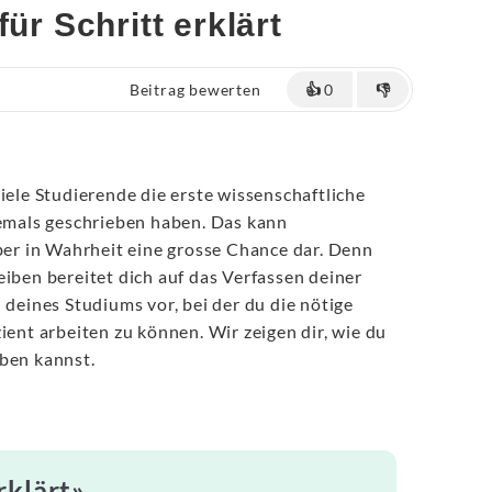
ür Schritt erklärt
Beitrag bewerten
👍
0
👎
viele Studierende die erste wissenschaftliche
jemals geschrieben haben. Das kann
aber in Wahrheit eine grosse Chance dar. Denn
eiben bereitet dich auf das Verfassen deiner
 deines Studiums vor, bei der du die nötige
ient arbeiten zu können. Wir zeigen dir, wie du
iben kannst.
rklärt»