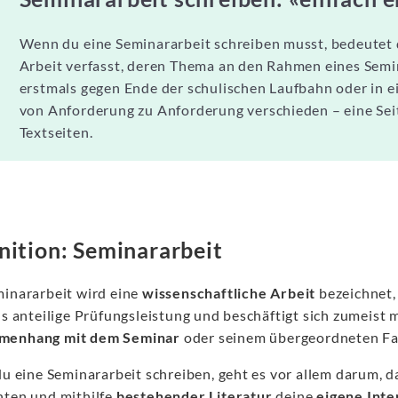
Wenn du eine Seminararbeit schreiben musst, bedeutet d
Arbeit verfasst, deren Thema an den Rahmen eines Semina
erstmals gegen Ende der schulischen Laufbahn oder in e
von Anforderung zu Anforderung verschieden – eine Sei
Textseiten.
nition: Seminararbeit
minararbeit wird eine
wissenschaftliche Arbeit
bezeichnet,
ls anteilige Prüfungsleistung und beschäftigt sich zumeist
menhang mit dem Seminar
oder seinem übergeordneten Fac
 du eine Seminararbeit schreiben, geht es vor allem darum, 
hten und mithilfe
bestehender Literatur
deine
eigene Inte