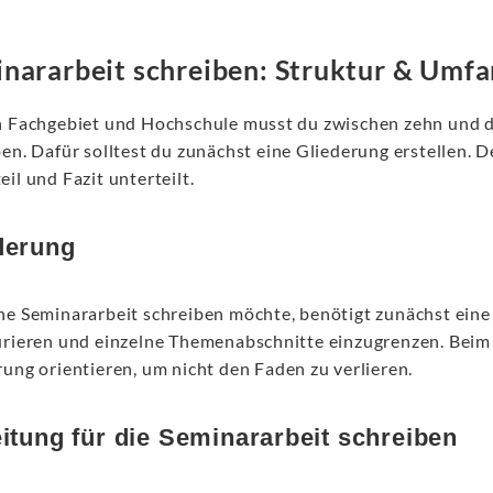
nararbeit schreiben: Struktur & Umf
h Fachgebiet und Hochschule musst du zwischen zehn und dr
en. Dafür solltest du zunächst eine Gliederung erstellen. D
il und Fazit unterteilt.
derung
e Seminararbeit schreiben möchte, benötigt zunächst eine G
urieren und einzelne Themenabschnitte einzugrenzen. Beim 
rung orientieren, um nicht den Faden zu verlieren.
eitung für die Seminararbeit schreiben