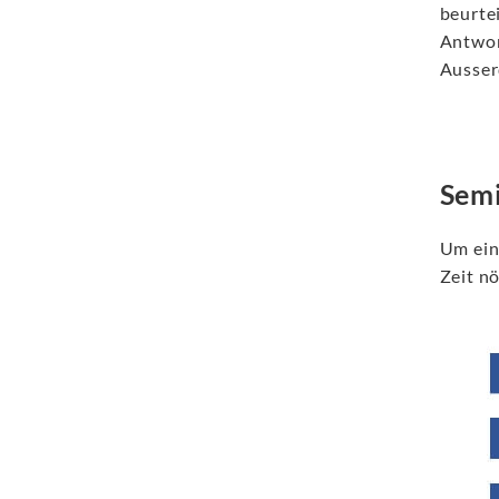
beurte
Antwor
Ausser
Semi
Um ein
Zeit nö