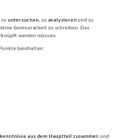
zu
untersuchen
, zu
analysieren
und zu
r deine Seminararbeit zu schreiben. Das
erknüpft werden müssen.
 Punkte beinhalten:
Erkenntnisse aus dem Hauptteil zusammen
und