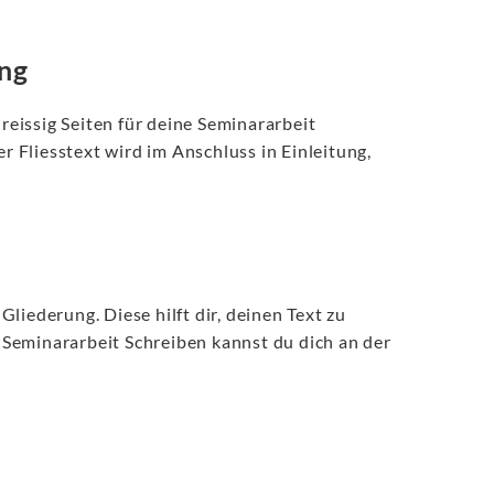
ang
eissig Seiten für deine Seminararbeit
er Fliesstext wird im Anschluss in Einleitung,
liederung. Diese hilft dir, deinen Text zu
Seminararbeit Schreiben kannst du dich an der