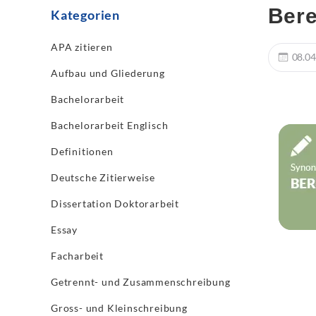
Bere
Kategorien
APA zitieren
08.04
Aufbau und Gliederung
Bachelorarbeit
Bachelorarbeit Englisch
Definitionen
Deutsche Zitierweise
Dissertation Doktorarbeit
Essay
Facharbeit
Getrennt- und Zusammenschreibung
Gross- und Kleinschreibung