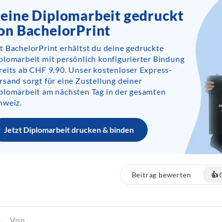
eine Diplomarbeit gedruckt
on BachelorPrint
t BachelorPrint erhältst du deine gedruckte
plomarbeit mit persönlich konfigurierter Bindung
reits ab CHF 9,90. Unser kostenloser Express-
rsand sorgt für eine Zustellung deiner
plomarbeit am nächsten Tag in der gesamten
hweiz.
Jetzt Diplomarbeit drucken & binden
Beitrag bewerten
👍
Von