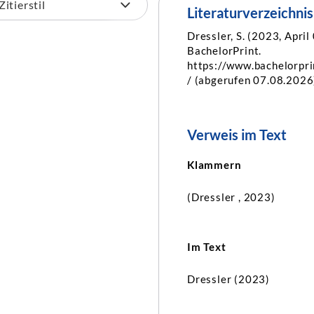
Literaturverzeichnis
Dressler, S. (2023, April
BachelorPrint.
https://www.bachelorpri
/ (abgerufen 07.08.2026
Verweis im Text
Klammern
(Dressler , 2023)
Im Text
Dressler (2023)