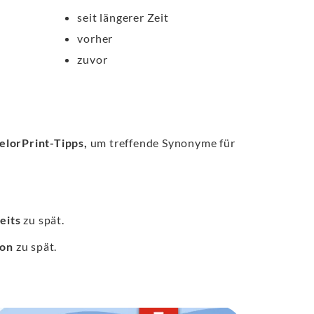
seit längerer Zeit
vorher
zuvor
elorPrint-Tipps,
um treffende Synonyme für
eits
zu spät.
hon
zu spät.