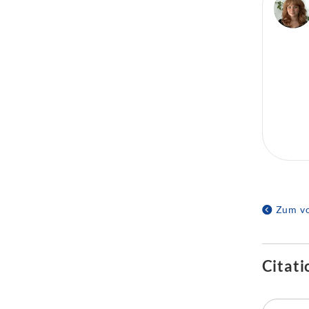
Zum vo
Citati