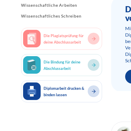
Wissenschaftliche Arbeiten
D
v
Wissenschaftliches Schreiben
Mi
Di
Die Plagiatsprüfung für
be
deine Abschlussarbeit
Ve
Di
Sc
Die Bindung für deine
Abschlussarbeit
Diplomarbeit drucken &
binden lassen