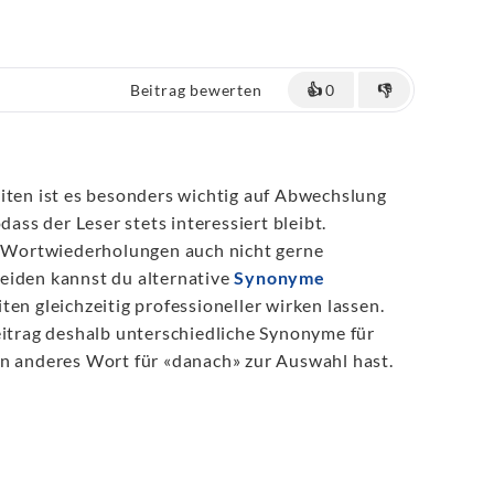
Beitrag bewerten
👍
0
👎
iten ist es besonders wichtig auf Abwechslung
dass der Leser stets interessiert bleibt.
Wortwiederholungen auch nicht gerne
eiden kannst du alternative
Synonyme
ten gleichzeitig professioneller wirken lassen.
eitrag deshalb unterschiedliche Synonyme für
in anderes Wort für «danach» zur Auswahl hast.