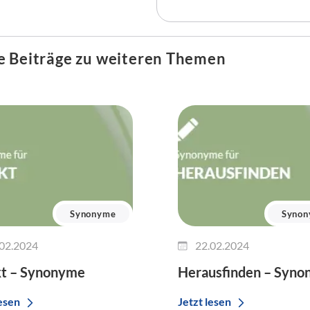
e Beiträge zu weiteren Themen
Synonyme
Syno
02.2024
22.02.2024
kt – Synonyme
Herausfinden – Syn
lesen
Jetzt lesen