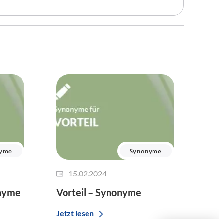
nyme
Synonyme
15.02.2024
onyme
Vorteil – Synonyme
Jetzt lesen