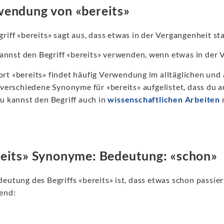
endung von «bereits»
riff «bereits» sagt aus, dass etwas in der Vergangenheit st
annst den Begriff «bereits» verwenden, wenn etwas in der V
rt «bereits» findet häufig Verwendung im alltäglichen un
r verschiedene Synonyme für «bereits» aufgelistet, dass du 
Du kannst den Begriff auch in
wissenschaftlichen Arbeiten
eits» Synonyme: Bedeutung: «schon»
eutung des Begriffs «bereits» ist, dass etwas schon passie
fend: