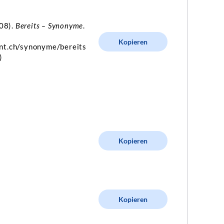
 08).
Bereits – Synonyme
.
Kopieren
nt.ch/synonyme/bereits
)
Kopieren
Kopieren