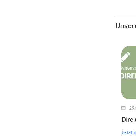
Unser
29.
Dire
Jetzt 