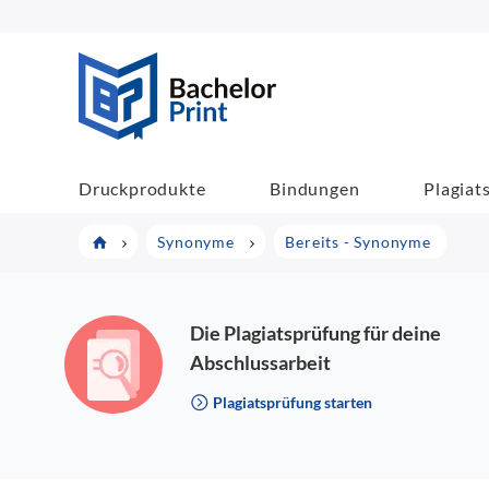
BachelorPrint
Druckprodukte
Bindungen
Plagiat
Synonyme
Bereits - Synonyme
Die Plagiatsprüfung für deine
Abschlussarbeit
Plagiatsprüfung starten