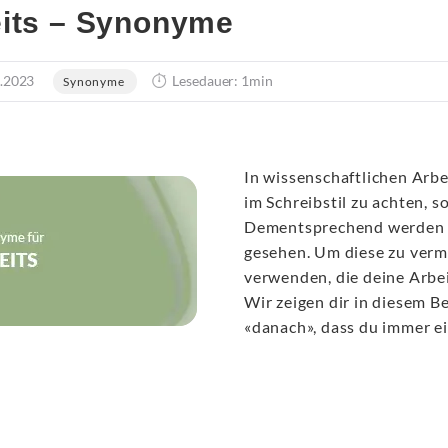
its – Synonyme
.2023
Lesedauer: 1min
Synonyme
In wissenschaftlichen Arbe
im Schreibstil zu achten, so
Dementsprechend werden 
gesehen. Um diese zu verm
verwenden, die deine Arbei
Wir zeigen dir in diesem B
«danach», dass du immer e