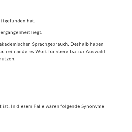
attgefunden hat.
ergangenheit liegt.
d akademischen Sprachgebrauch. Deshalb haben
auch ein anderes Wort für «bereits» zur Auswahl
nutzen.
rt ist. In diesem Falle wären folgende Synonyme