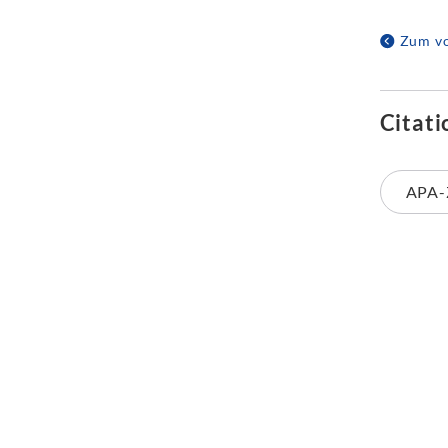
Zum vo
Citati