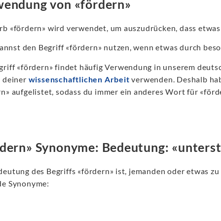
endung von «fördern»
rb «fördern» wird verwendet, um auszudrücken, dass etwas 
annst den Begriff «fördern» nutzen, wenn etwas durch beso
griff «fördern» findet häufig Verwendung in unserem deuts
n deiner
wissenschaftlichen Arbeit
verwenden. Deshalb hab
n» aufgelistet, sodass du immer ein anderes Wort für «förd
dern» Synonyme: Bedeutung: «unters
deutung des Begriffs «fördern» ist, jemanden oder etwas zu 
de Synonyme: