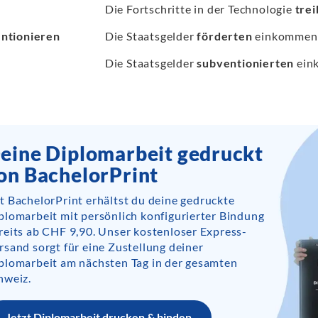
Die Fortschritte in der Technologie
tre
ntionieren
Die Staatsgelder
förderten
einkommens
Die Staatsgelder
subventionierten
ein
eine Diplomarbeit gedruckt
on BachelorPrint
t BachelorPrint erhältst du deine gedruckte
plomarbeit mit persönlich konfigurierter Bindung
reits ab CHF 9,90. Unser kostenloser Express-
rsand sorgt für eine Zustellung deiner
plomarbeit am nächsten Tag in der gesamten
hweiz.
Jetzt Diplomarbeit drucken & binden