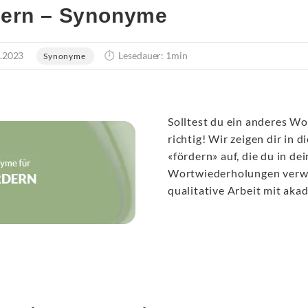
dern – Synonyme
.2023
Lesedauer: 1min
Synonyme
Solltest du ein anderes Wo
richtig! Wir zeigen dir in
«fördern» auf, die du in d
Wortwiederholungen verwen
qualitative Arbeit mit ak