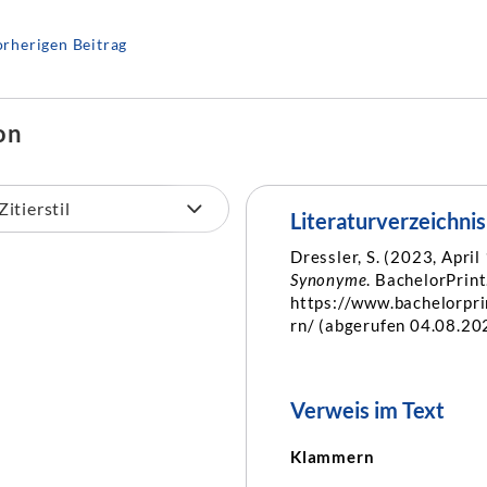
rherigen Beitrag
on
Literaturverzeichnis
Dressler, S. (2023, April
Synonyme
. BachelorPrint
https://www.bachelorpr
rn/ (abgerufen 04.08.20
Verweis im Text
Klammern