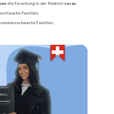
iben
die Forschung in der Medizin
voran
.
schwache Familien.
kommensschwache Familien.