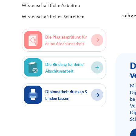
Wissenschaftliche Arbeiten
subve
Wissenschaftliches Schreiben
Die Plagiatsprüfung für
deine Abschlussarbeit
D
Die Bindung für deine
Abschlussarbeit
v
Mi
Diplomarbeit drucken &
Di
binden lassen
be
Ve
Di
Sc