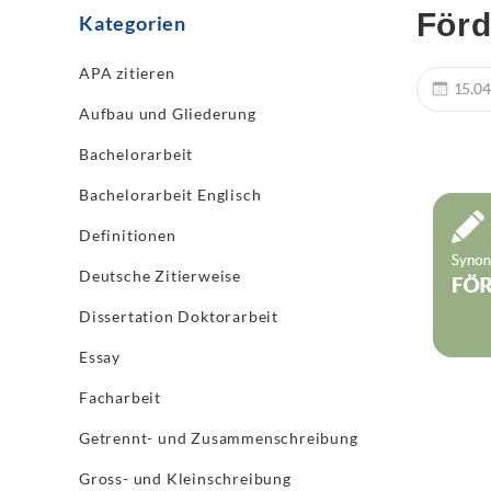
För
Kategorien
APA zitieren
15.04
Aufbau und Gliederung
Bachelorarbeit
Bachelorarbeit Englisch
Definitionen
Deutsche Zitierweise
Dissertation Doktorarbeit
Essay
Facharbeit
Getrennt- und Zusammenschreibung
Gross- und Kleinschreibung