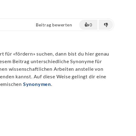
Beitrag bewerten
👍
0
👎
rt für «fördern» suchen, dann bist du hier genau
 diesem Beitrag unterschiedliche Synonyme für
einen wissenschaftlichen Arbeiten anstelle von
den kannst. Auf diese Weise gelingt dir eine
ademischen
Synonymen
.