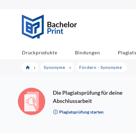
BachelorPrint
Druckprodukte
Bindungen
Plagiat
Synonyme
Fördern - Synonyme
Die Plagiatsprüfung für deine
Abschlussarbeit
Plagiatsprüfung starten