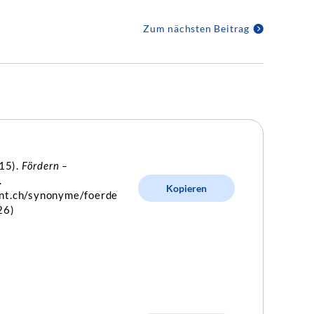
Zum nächsten Beitrag
 15).
Fördern –
.
Kopieren
int.ch/synonyme/foerde
26)