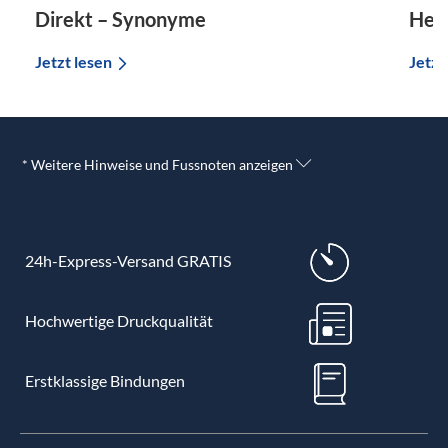
Direkt – Synonyme
Her
Jetzt lesen
Jetzt
* Weitere Hinweise und Fussnoten anzeigen
24h-Express-Versand GRATIS
Hochwertige Druckqualität
Erstklassige Bindungen