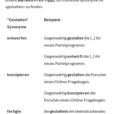
«gestalten» zu finden:
"Gestalten"
Beispiele
Synonyme
entwerfen
Gegenwärtig
gestaltet
die (...) ihr
neues Parteiprogramm.
Gegenwärtig
entwirft
die (...) ihr
neues Parteiprogramm.
konzipieren
Gegenwärtig
gestalten
die Forscher
einen Online-Fragebogen.
Gegenwärtig
konzipieren
die
Forscher einen Online-Fragebogen.
fertigte
Sie
gestaltete
ein beeindruckendes