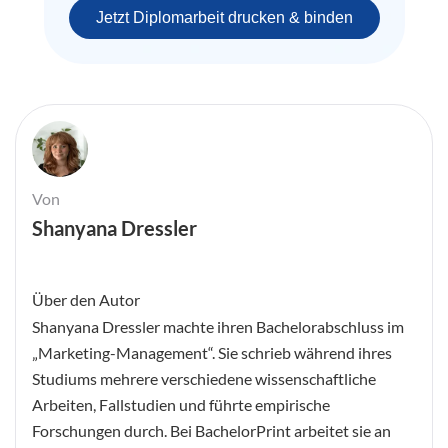
Jetzt Diplomarbeit drucken & binden
Von
Shanyana Dressler
Über den Autor
Shanyana Dressler machte ihren Bachelorabschluss im
„Marketing-Management“. Sie schrieb während ihres
Studiums mehrere verschiedene wissenschaftliche
Arbeiten, Fallstudien und führte empirische
Forschungen durch. Bei BachelorPrint arbeitet sie an