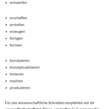
entwerfen
erschaffen
erstellen
erzeugen
fertigen
formen
konzipieren
konzeptualisieren
kreieren
machen
produzieren
Für das wissenschaftliche Schreiben empfehlen wir dir
unsere
BachelorPrint-Tipps,
um treffende Synonyme für