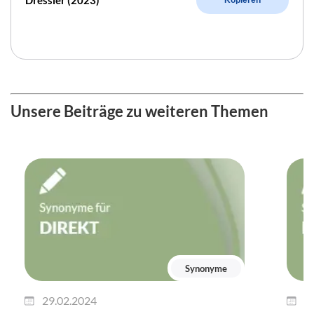
Dressler (2023)
Unsere Beiträge zu weiteren Themen
Synonyme
29.02.2024
2