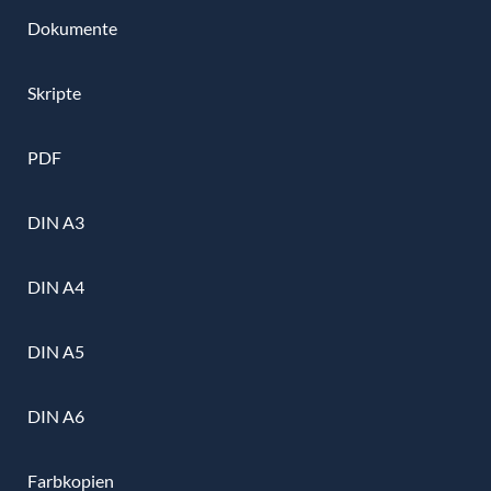
Dokumente
Skripte
PDF
DIN A3
DIN A4
DIN A5
DIN A6
Farbkopien