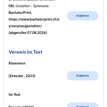
08).
Gestalten – Synonyme
.
BachelorPrint.
Kopieren
https://www.bachelorprint.ch/s
ynonyme/gestalten/
(abgerufen 07.08.2026)
Verweis im Text
Klammern
(Dressler , 2023)
Kopieren
Im Text
Kopieren