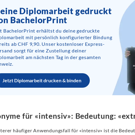
eine Diplomarbeit gedruckt
on BachelorPrint
t BachelorPrint erhältst du deine gedruckte
plomarbeit mit persönlich konfigurierter Bindung
reits ab CHF 9,90. Unser kostenloser Express-
rsand sorgt für eine Zustellung deiner
plomarbeit am nächsten Tag in der gesamten
hweiz.
Jetzt Diplomarbeit drucken & binden
nyme für «intensiv»: Bedeutung: «ex
iterer häufiger Anwendungsfall für «intensiv» ist die Bedeu