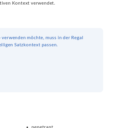
ativen Kontext verwendet.
» verwenden möchte, muss in der Regal
eiligen Satzkontext passen.
penetrant