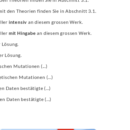
t den Theorien finden Sie in Abschnitt 3.1.
ller
intensiv
an diesem grossen Werk.
ller
mit Hingabe
an diesem grossen Werk.
r Lösung.
er Lösung.
chen Mutationen (...)
ischen Mutationen (...)
n Daten bestätigte (...)
n Daten bestätigte (...)