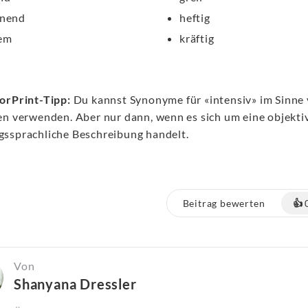
nnend
heftig
em
kräftig
orPrint-Tipp:
Du kannst Synonyme für «intensiv» im Sinne 
en verwenden. Aber nur dann, wenn es sich um eine objektiv
ssprachliche Beschreibung handelt.
Beitrag bewerten
👍
Von
Shanyana Dressler