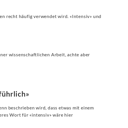
gen recht häufig verwendet wird. «Intensiv» und
ner wissenschaftlichen Arbeit, achte aber
führlich»
enn beschrieben wird, dass etwas mit einem
eres Wort für «intensiv» wäre hier