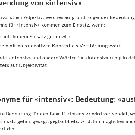
endung von «intensiv»
siv» ist ein Adjektiv, welches aufgrund folgender Bedeutun
me für «Intensiv» kommen zum Einsatz, wenn:
s mit hohem Einsatz getan wird
inem oftmals negativen Kontext als Verstärkungswort
de «intensiv» und andere Wörter für «intensiv» ruhig in dei
tets auf Objektivität!
nyme für «intensiv»: Bedeutung: «aus
ste Bedeutung für den Begriff «intensiv» wird verwendet, w
insatz getan, gesagt, geglaubt etc. wird. Ein mögliches and
rlich».