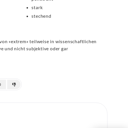
stark
stechend
von «extrem» teilweise in wissenschaftlichen
e und nicht subjektive oder gar
0
👎