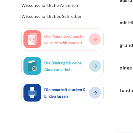
Wissenschaftliche Arbeiten
Wissenschaftliches Schreiben
mit H
Die Plagiatsprüfung für
deine Abschlussarbeit
gründ
Die Bindung für deine
eing
Abschlussarbeit
Diplomarbeit drucken &
fundi
binden lassen