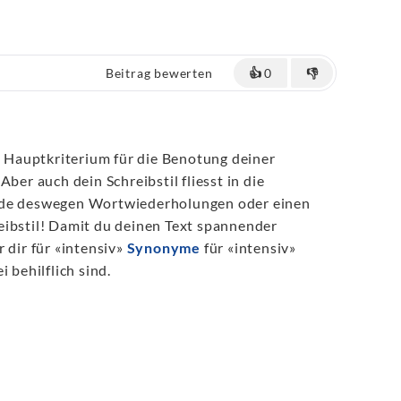
Beitrag bewerten
👍
0
👎
as Hauptkriterium für die Benotung deiner
Aber auch dein Schreibstil fliesst in die
ide deswegen Wortwiederholungen oder einen
eibstil! Damit du deinen Text spannender
 dir für «intensiv»
Synonyme
für «intensiv»
i behilflich sind.