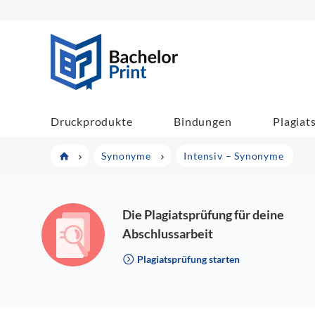
BachelorPrint
Druckprodukte
Bindungen
Plagiat
Synonyme
Intensiv – Synonyme
Die Plagiatsprüfung für deine
Abschlussarbeit
Plagiatsprüfung starten