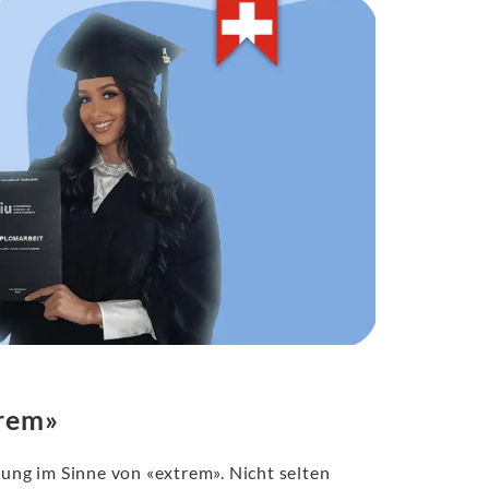
trem»
tung im Sinne von «extrem». Nicht selten