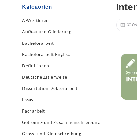
Inte
Kategorien
APA zitieren
30.06
Aufbau und Gliederung
Bachelorarbeit
Bachelorarbeit Englisch
Definitionen
Deutsche Zitierweise
Dissertation Doktorarbeit
Essay
Facharbeit
Getrennt- und Zusammenschreibung
Gross- und Kleinschreibung