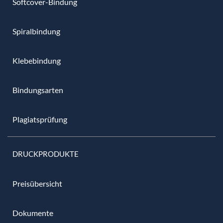
Softcover-Bindung
Spiralbindung
Klebebindung
Bindungsarten
Plagiatsprüfung
DRUCKPRODUKTE
Preisübersicht
Dokumente