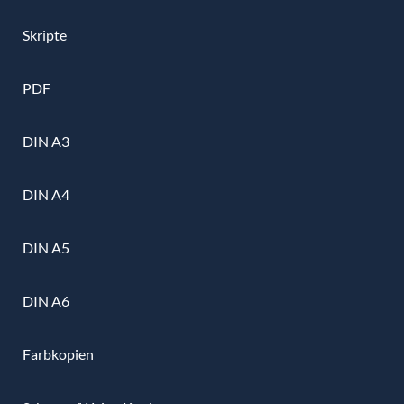
Skripte
PDF
DIN A3
DIN A4
DIN A5
DIN A6
Farbkopien