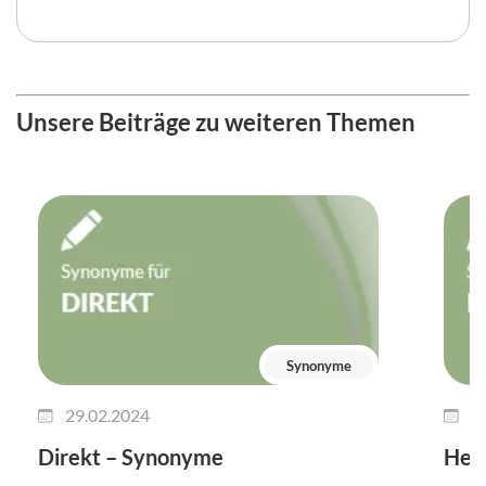
Unsere Beiträge zu weiteren Themen
Synonyme
29.02.2024
2
Direkt – Synonyme
Her