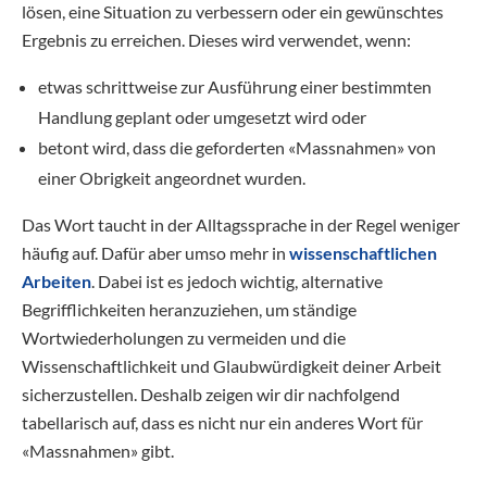
lösen, eine Situation zu verbessern oder ein gewünschtes
Ergebnis zu erreichen. Dieses wird verwendet, wenn:
etwas schrittweise zur Ausführung einer bestimmten
Handlung geplant oder umgesetzt wird oder
betont wird, dass die geforderten «Massnahmen» von
einer Obrigkeit angeordnet wurden.
Das Wort taucht in der Alltagssprache in der Regel weniger
häufig auf. Dafür aber umso mehr in
wissenschaftlichen
Arbeiten
. Dabei ist es jedoch wichtig, alternative
Begrifflichkeiten heranzuziehen, um ständige
Wortwiederholungen zu vermeiden und die
Wissenschaftlichkeit und Glaubwürdigkeit deiner Arbeit
sicherzustellen. Deshalb zeigen wir dir nachfolgend
tabellarisch auf, dass es nicht nur ein anderes Wort für
«Massnahmen» gibt.