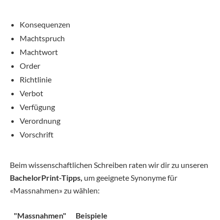
Konsequenzen
Machtspruch
Machtwort
Order
Richtlinie
Verbot
Verfügung
Verordnung
Vorschrift
Beim wissenschaftlichen Schreiben raten wir dir zu unseren
BachelorPrint-Tipps,
um geeignete Synonyme für
«Massnahmen» zu wählen:
"Massnahmen"
Beispiele