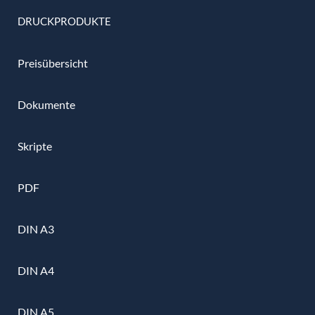
DRUCKPRODUKTE
Preisübersicht
Dokumente
Skripte
PDF
DIN A3
DIN A4
DIN A5