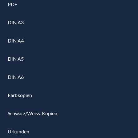
PDF
DIN A3
DIN A4
DIN A5
DIN A6
Farbkopien
Schwarz/Weiss-Kopien
Urkunden