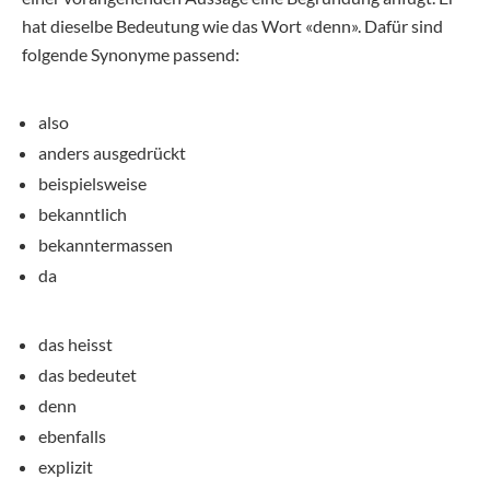
hat dieselbe Bedeutung wie das Wort «denn». Dafür sind
folgende Synonyme passend:
also
anders ausgedrückt
beispielsweise
bekanntlich
bekanntermassen
da
das heisst
das bedeutet
denn
ebenfalls
explizit