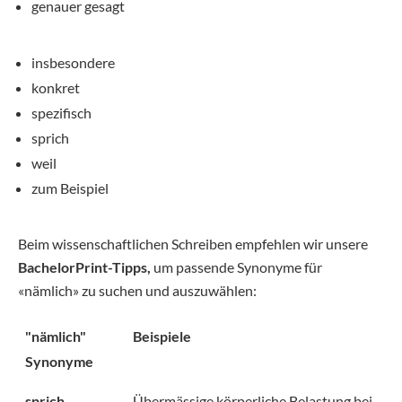
genauer gesagt
insbesondere
konkret
spezifisch
sprich
weil
zum Beispiel
Beim wissenschaftlichen Schreiben empfehlen wir unsere
BachelorPrint-Tipps,
um passende Synonyme für
«nämlich» zu suchen und auszuwählen:
"nämlich"
Beispiele
Synonyme
sprich
Übermässige körperliche Belastung bei