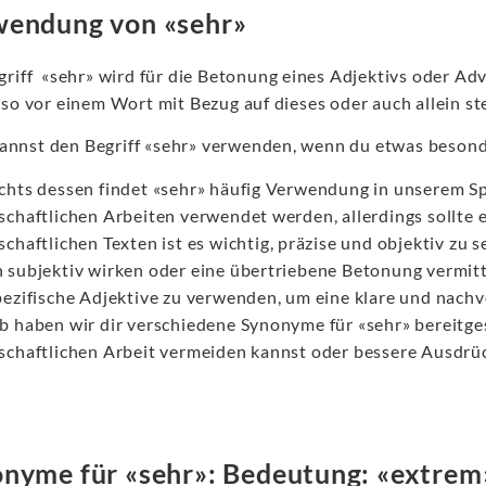
endung von «sehr»
griff «sehr» wird für die Betonung eines Adjektivs oder Ad
lso vor einem Wort mit Bezug auf dieses oder auch allein st
annst den Begriff «sehr» verwenden, wenn du etwas beson
chts dessen findet «sehr» häufig Verwendung in unserem S
schaftlichen Arbeiten verwendet werden, allerdings sollte 
chaftlichen Texten ist es wichtig, präzise und objektiv zu 
 subjektiv wirken oder eine übertriebene Betonung vermitte
pezifische Adjektive zu verwenden, um eine klare und nach
b haben wir dir verschiedene Synonyme für «sehr» bereitge
schaftlichen Arbeit vermeiden kannst oder bessere Ausdrü
nyme für «sehr»: Bedeutung: «extrem