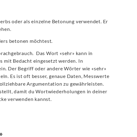
verbs oder als einzelne Betonung verwendet. Er
ehen.
ders betonen möchtest.
prachgebrauch. Das Wort «sehr» kann in
es mit Bedacht eingesetzt werden. In
sein. Der Begriff oder andere Wörter wie «sehr»
ln. Es ist oft besser, genaue Daten, Messwerte
vollziehbare Argumentation zu gewährleisten.
stellt, damit du Wortwiederholungen in deiner
cke verwenden kannst.
»