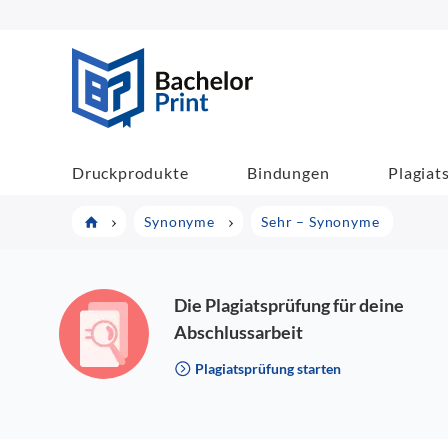
BachelorPrint
Druckprodukte
Bindungen
Plagiat
Synonyme
Sehr – Synonyme
Die Plagiatsprüfung für deine
Abschlussarbeit
Plagiatsprüfung starten