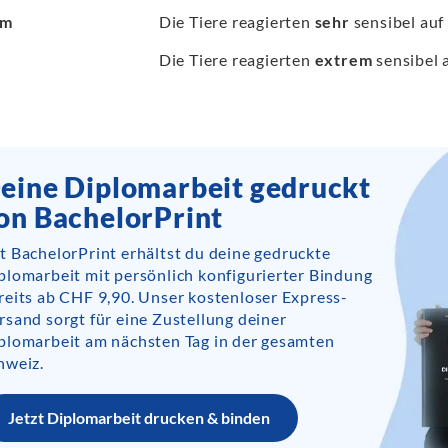
em
Die Tiere reagierten
sehr
sensibel auf
Die Tiere reagierten
extrem
sensibel 
eine Diplomarbeit gedruckt
on BachelorPrint
t BachelorPrint erhältst du deine gedruckte
plomarbeit mit persönlich konfigurierter Bindung
reits ab CHF 9,90. Unser kostenloser Express-
rsand sorgt für eine Zustellung deiner
plomarbeit am nächsten Tag in der gesamten
hweiz.
Jetzt Diplomarbeit drucken & binden