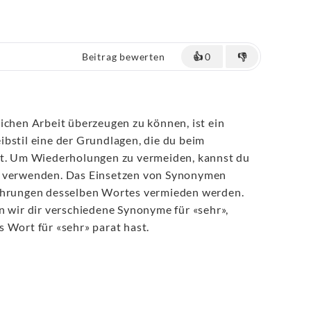
Beitrag bewerten
👍
0
👎
ichen Arbeit überzeugen zu können, ist ein
bstil eine der Grundlagen, die du beim
st. Um Wiederholungen zu vermeiden, kannst du
fe verwenden. Das Einsetzen von Synonymen
kehrungen desselben Wortes vermieden werden.
n wir dir verschiedene Synonyme für «sehr»,
 Wort für «sehr» parat hast.