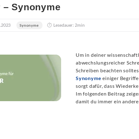
r – Synonyme
.2023
Lesedauer: 2min
Synonyme
Um in deiner wissenschaftl
abwechslungsreicher Schrei
Schreiben beachten sollte
Synonyme
einiger Begrif
sorgt dafür, dass Wieder
Im folgenden Beitrag zeige
damit du immer ein anderes