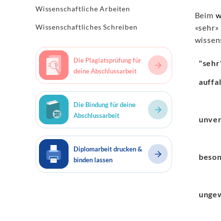
Wissenschaftliche Arbeiten
Beim
w
Wissenschaftliches Schreiben
«sehr» 
wissens
Die Plagiatsprüfung für
"seh
deine Abschlussarbeit
auffa
Die Bindung für deine
Abschlussarbeit
unver
Diplomarbeit drucken &
beso
binden lassen
unge