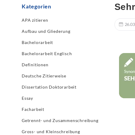
Seh
Kategorien
APA zitieren
26.03
Aufbau und Gliederung
Bachelorarbeit
Bachelorarbeit Englisch
Definitionen
Deutsche Zitierweise
Dissertation Doktorarbeit
Essay
Facharbeit
Getrennt- und Zusammenschreibung
Gross- und Kleinschreibung