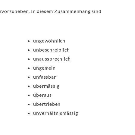
hervorzuheben. In diesem Zusammenhang sind
ungewöhnlich
unbeschreiblich
unaussprechlich
ungemein
unfassbar
übermässig
überaus
übertrieben
unverhältnismässig