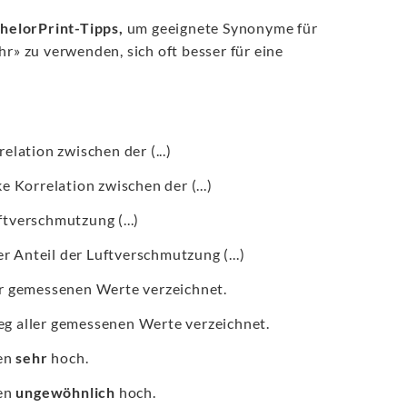
helorPrint-Tipps,
um geeignete Synonyme für
hr» zu verwenden, sich oft besser für eine
elation zwischen der (...)
e Korrelation zwischen der (...)
tverschmutzung (...)
r Anteil der Luftverschmutzung (...)
er gemessenen Werte verzeichnet.
eg aller gemessenen Werte verzeichnet.
ren
sehr
hoch.
ren
ungewöhnlich
hoch.