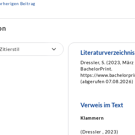
rherigen Beitrag
on
Literaturverzeichnis
Dressler, S. (2023, März
BachelorPrint.
https://www.bachelorpr
(abgerufen 07.08.2026)
Verweis im Text
Klammern
(Dressler , 2023)