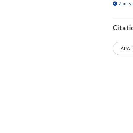
Zum vo
Citati