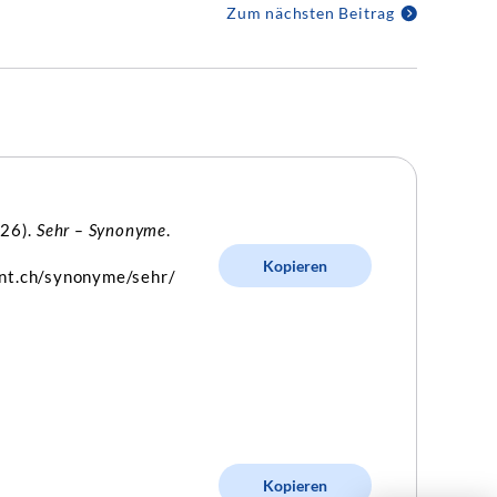
Zum nächsten Beitrag
 26).
Sehr – Synonyme
.
Kopieren
int.ch/synonyme/sehr/
Kopieren