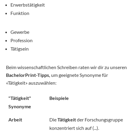
Erwerbstätigkeit
Funktion
Gewerbe
Profession
Tätigsein
Beim wissenschaftlichen Schreiben raten wir dir zu unseren
BachelorPrint-Tipps,
um geeignete Synonyme für
«Tätigkeit» auszuwählen:
"Tätigkeit"
Beispiele
Synonyme
Arbeit
Die
Tätigkeit
der Forschungsgruppe
konzentriert sich auf (...).