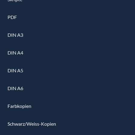
PDF
DIN A3
DIN A4
DIN A5
DIN A6
Farbkopien
Schwarz/Weiss-Kopien