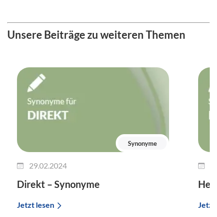
Unsere Beiträge zu weiteren Themen
Synonyme
29.02.2024
2
Direkt – Synonyme
Her
Jetzt lesen
Jetzt