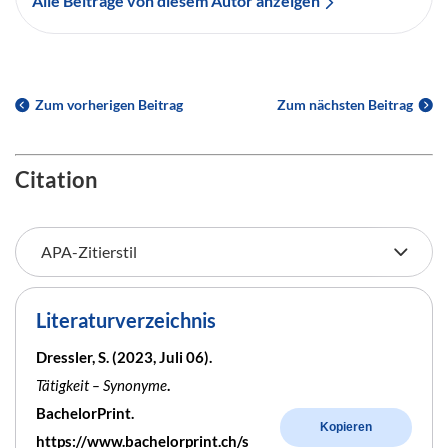
Alle Beiträge von diesem Autor anzeigen
Zum vorherigen Beitrag
Zum nächsten Beitrag
Citation
Literaturverzeichnis
Dressler, S. (2023, Juli 06).
Tätigkeit – Synonyme
.
BachelorPrint.
Kopieren
https://www.bachelorprint.ch/s