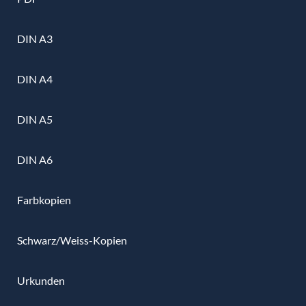
DIN A3
DIN A4
DIN A5
DIN A6
Farbkopien
Schwarz/Weiss-Kopien
Urkunden