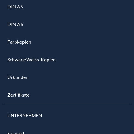
DIN A5
DIN A6
Farbkopien
Schwarz/Weiss-Kopien
Urkunden
Zertifikate
UNTERNEHMEN
Kontakt