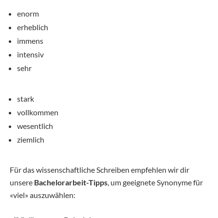
enorm
erheblich
immens
intensiv
sehr
stark
vollkommen
wesentlich
ziemlich
Für das wissenschaftliche Schreiben empfehlen wir dir
unsere
Bachelorarbeit-Tipps
, um geeignete Synonyme für
«viel» auszuwählen: