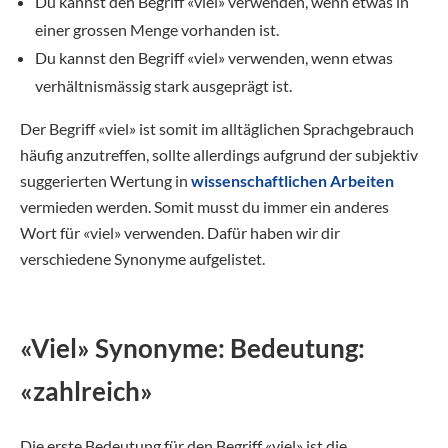
Du kannst den Begriff «viel» verwenden, wenn etwas in
einer grossen Menge vorhanden ist.
Du kannst den Begriff «viel» verwenden, wenn etwas
verhältnismässig stark ausgeprägt ist.
Der Begriff «viel» ist somit im alltäglichen Sprachgebrauch
häufig anzutreffen, sollte allerdings aufgrund der subjektiv
suggerierten Wertung in
wissenschaftlichen Arbeiten
vermieden werden. Somit musst du immer ein anderes
Wort für «viel» verwenden. Dafür haben wir dir
verschiedene Synonyme aufgelistet.
«Viel» Synonyme: Bedeutung:
«zahlreich»
Die erste Bedeutung für den Begriff «viel» ist die