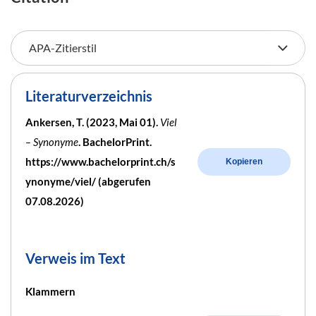
Literaturverzeichnis
Ankersen, T. (2023, Mai 01).
Viel
– Synonyme
. BachelorPrint.
https://www.bachelorprint.ch/s
Kopieren
ynonyme/viel/ (abgerufen
07.08.2026)
Verweis im Text
Klammern