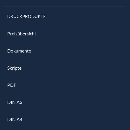
DRUCKPRODUKTE
Preisübersicht
Dokumente
Skripte
PDF
DIN A3
DIN A4