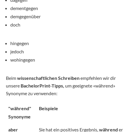
dementgegen
demgegenüber
doch
hingegen
jedoch
wohingegen
Beim
wissenschaftlichen Schreiben
empfehlen wir dir
unsere
BachelorPrint-Tipps,
um geeignete «während»
Synonyme zu verwenden:
"während"
Beispiele
Synonyme
aber
Sie hat ein positives Ergebnis,
während
er