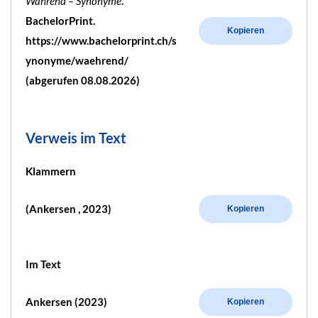
Während – Synonyme
.
BachelorPrint.
Kopieren
https://www.bachelorprint.ch/s
ynonyme/waehrend/
(abgerufen 08.08.2026)
Verweis im Text
Klammern
(Ankersen , 2023)
Kopieren
Im Text
Ankersen (2023)
Kopieren