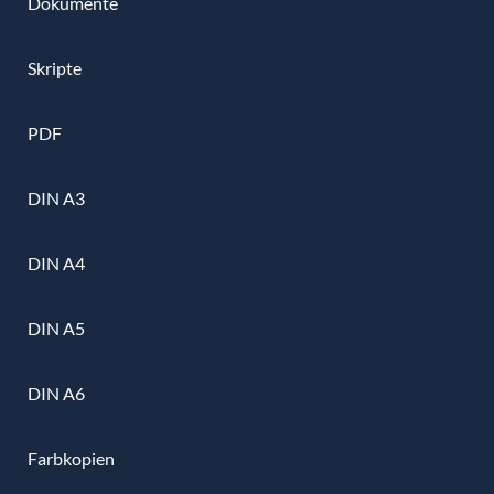
Dokumente
Skripte
PDF
DIN A3
DIN A4
DIN A5
DIN A6
Farbkopien