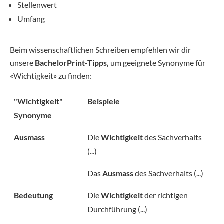
Stellenwert
Umfang
Beim wissenschaftlichen Schreiben empfehlen wir dir
unsere
BachelorPrint-Tipps,
um geeignete Synonyme für
«Wichtigkeit» zu finden:
"Wichtigkeit"
Beispiele
Synonyme
Ausmass
Die
Wichtigkeit
des Sachverhalts
(...)
Das
Ausmass
des Sachverhalts (...)
Bedeutung
Die
Wichtigkeit
der richtigen
Durchführung (...)