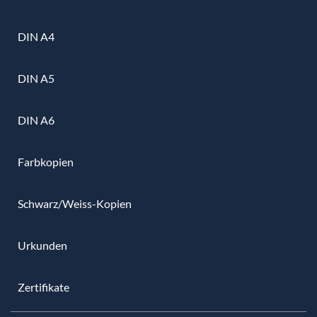
DIN A4
DIN A5
DIN A6
Farbkopien
Schwarz/Weiss-Kopien
Urkunden
Zertifikate