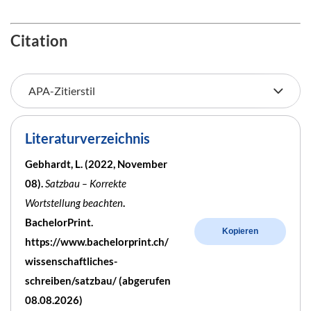
Citation
Literaturverzeichnis
Gebhardt, L. (2022, November
08).
Satzbau – Korrekte
Wortstellung beachten
.
BachelorPrint.
Kopieren
https://www.bachelorprint.ch/
wissenschaftliches-
schreiben/satzbau/ (abgerufen
08.08.2026)