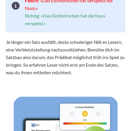
Falsch:
«Das Eichhörnchen hat verspeist die
Nuss.»
Richtig:
«Das Eichhörnchen hat die Nuss
verspeist.»
Je länger ein Satz ausfällt, desto schwieriger fällt es Lesern,
eine Verbletztstellung nachzuvollziehen. Bemühe dich im
Satzbau also darum, das Prädikat möglichst früh ins Spiel zu
bringen. So erfahren Leser nicht erst am Ende des Satzes,
was du ihnen mitteilen möchtest.