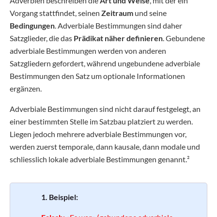
Adverbien beschreiben die
Art und Weise
, mit der ein
Vorgang stattfindet, seinen
Zeitraum
und seine
Bedingungen
. Adverbiale Bestimmungen sind daher
Satzglieder, die das
Prädikat näher definieren
. Gebundene
adverbiale Bestimmungen werden von anderen
Satzgliedern gefordert, während ungebundene adverbiale
Bestimmungen den Satz um optionale Informationen
ergänzen.
Adverbiale Bestimmungen sind nicht darauf festgelegt, an
einer bestimmten Stelle im Satzbau platziert zu werden.
Liegen jedoch mehrere adverbiale Bestimmungen vor,
werden zuerst temporale, dann kausale, dann modale und
schliesslich lokale adverbiale Bestimmungen genannt.²
1. Beispiel: