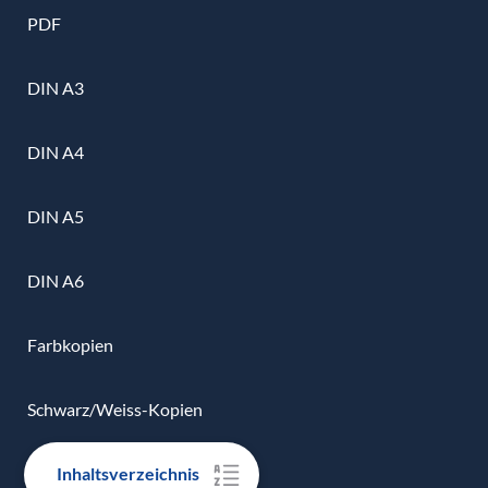
PDF
DIN A3
DIN A4
DIN A5
DIN A6
Farbkopien
Schwarz/Weiss-Kopien
Inhaltsverzeichnis
Urkunden