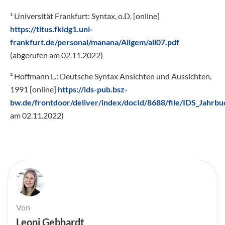
¹ Universität Frankfurt: Syntax, o.D. [online]
https://titus.fkidg1.uni-
frankfurt.de/personal/manana/Allgem/all07.pdf
(abgerufen am 02.11.2022)
² Hoffmann L.: Deutsche Syntax Ansichten und Aussichten,
1991 [online]
https://ids-pub.bsz-
bw.de/frontdoor/deliver/index/docId/8688/file/IDS_Jahr
am 02.11.2022)
Von
Leoni Gebhardt