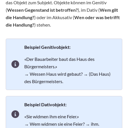
das Objekt zum Subjekt. Objekte können im Genitiv
(
Wessen Gegenstand ist betroffen?
), im Dativ (
Wem gilt
die Handlung?
) oder im Akkusativ (
Wen oder was betrifft
die Handlung?
) stehen.
Beispiel Genitivobjekt:
«Der Bauarbeiter baut das Haus des
Bürgermeisters.»
→ Wessen Haus wird gebaut? → (Das Haus)
des Bürgermeisters.
Beispiel Dativobjekt:
«Sie widmen ihm eine Feier.»
→ Wem widmen sie eine Feier? → ihm.