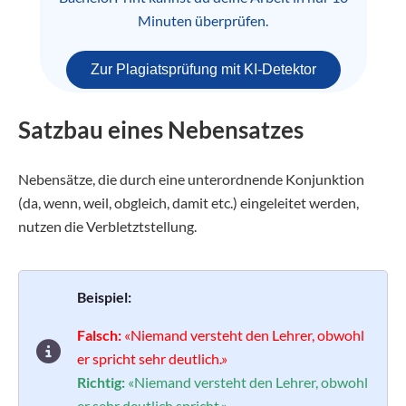
Minuten überprüfen.
Zur Plagiatsprüfung mit KI-Detektor
Satzbau eines Nebensatzes
Nebensätze, die durch eine unterordnende Konjunktion
(da, wenn, weil, obgleich, damit etc.) eingeleitet werden,
nutzen die Verbletztstellung.
Beispiel:
Falsch:
«Niemand versteht den Lehrer, obwohl
er spricht sehr deutlich.»
Richtig:
«Niemand versteht den Lehrer, obwohl
er sehr deutlich spricht.»