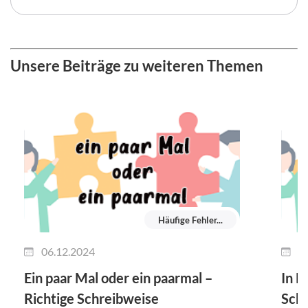
Unsere Beiträge zu weiteren Themen
Häufige Fehler...
06.12.2024
1
Ein paar Mal oder ein paarmal –
In F
Richtige Schreibweise
Sch