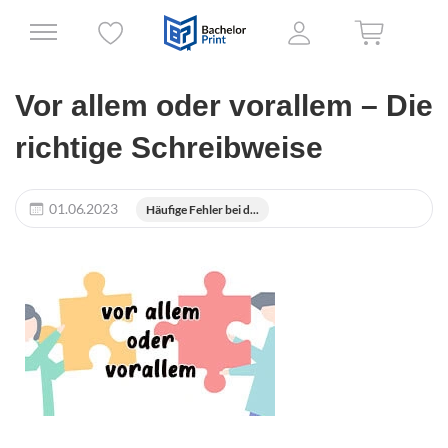
Vor allem oder vorallem – Die
richtige Schreibweise
01.06.2023
Häufige Fehler bei d...