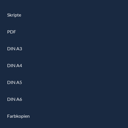
Skripte
PDF
DIN A3
DIN A4
DIN A5
DIN A6
Farbkopien