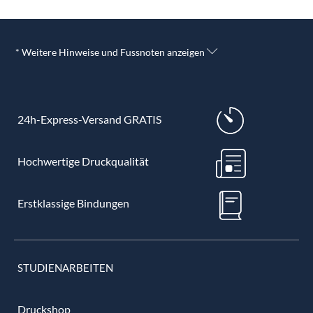
* Weitere Hinweise und Fussnoten anzeigen
24h-Express-Versand GRATIS
Hochwertige Druckqualität
Erstklassige Bindungen
STUDIENARBEITEN
Druckshop