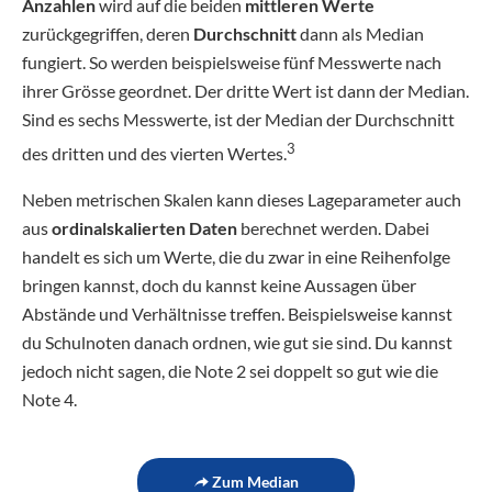
Anzahlen
wird auf die beiden
mittleren Werte
zurückgegriffen, deren
Durchschnitt
dann als Median
fungiert. So werden beispielsweise fünf Messwerte nach
ihrer Grösse geordnet. Der dritte Wert ist dann der Median.
Sind es sechs Messwerte, ist der Median der Durchschnitt
3
des dritten und des vierten Wertes.
Neben metrischen Skalen kann dieses Lageparameter auch
aus
ordinalskalierten Daten
berechnet werden. Dabei
handelt es sich um Werte, die du zwar in eine Reihenfolge
bringen kannst, doch du kannst keine Aussagen über
Abstände und Verhältnisse treffen. Beispielsweise kannst
du Schulnoten danach ordnen, wie gut sie sind. Du kannst
jedoch nicht sagen, die Note 2 sei doppelt so gut wie die
Note 4.
Zum Median