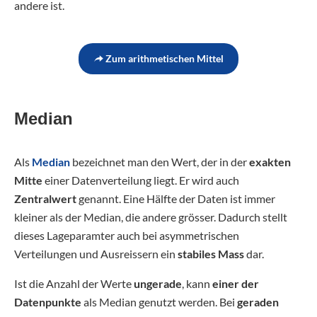
andere ist.
Zum arithmetischen Mittel
Median
Als
Median
bezeichnet man den Wert, der in der
exakten
Mitte
einer Datenverteilung liegt. Er wird auch
Zentralwert
genannt. Eine Hälfte der Daten ist immer
kleiner als der Median, die andere grösser. Dadurch stellt
dieses Lageparamter auch bei asymmetrischen
Verteilungen und Ausreissern ein
stabiles Mass
dar.
Ist die Anzahl der Werte
ungerade
, kann
einer der
Datenpunkte
als Median genutzt werden. Bei
geraden