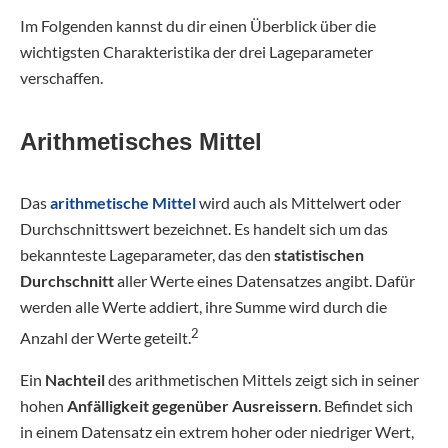
Im Folgenden kannst du dir einen Überblick über die
wichtigsten Charakteristika der drei Lageparameter
verschaffen.
Arithmetisches Mittel
Das
arithmetische Mittel
wird auch als Mittelwert oder
Durchschnittswert bezeichnet. Es handelt sich um das
bekannteste Lageparameter, das den
statistischen
Durchschnitt
aller Werte eines Datensatzes angibt. Dafür
werden alle Werte addiert, ihre Summe wird durch die
2
Anzahl der Werte geteilt.
Ein
Nachteil
des arithmetischen Mittels zeigt sich in seiner
hohen
Anfälligkeit gegenüber Ausreissern
. Befindet sich
in einem Datensatz ein extrem hoher oder niedriger Wert,