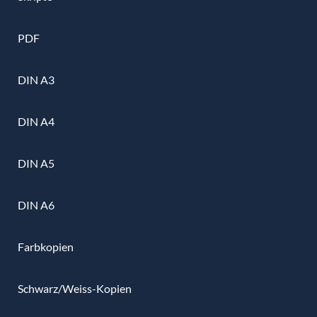
PDF
DIN A3
DIN A4
DIN A5
DIN A6
Farbkopien
Schwarz/Weiss-Kopien